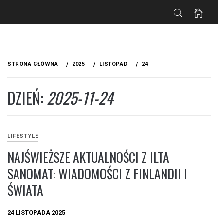
Przejdź
do
STRONA GŁÓWNA
2025
LISTOPAD
24
treści
DZIEŃ:
2025-11-24
LIFESTYLE
NAJŚWIEŻSZE AKTUALNOŚCI Z ILTA
SANOMAT: WIADOMOŚCI Z FINLANDII I
ŚWIATA
24 LISTOPADA 2025