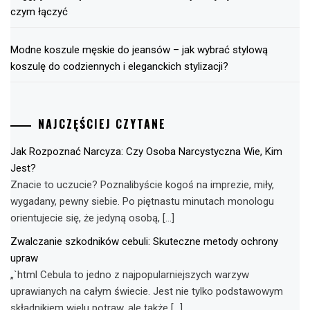
czym łączyć
Modne koszule męskie do jeansów – jak wybrać stylową
koszulę do codziennych i eleganckich stylizacji?
NAJCZĘŚCIEJ CZYTANE
Jak Rozpoznać Narcyza: Czy Osoba Narcystyczna Wie, Kim
Jest?
Znacie to uczucie? Poznalibyście kogoś na imprezie, miły,
wygadany, pewny siebie. Po piętnastu minutach monologu
orientujecie się, że jedyną osobą, […]
Zwalczanie szkodników cebuli: Skuteczne metody ochrony
upraw
„`html Cebula to jedno z najpopularniejszych warzyw
uprawianych na całym świecie. Jest nie tylko podstawowym
składnikiem wielu potraw, ale także […]