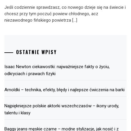
Jeśli codziennie sprawdzasz, co nowego dzieje się na świecie i
chcesz przy tym poczuć powiew chłodnego, acz
niezawodnego fińskiego powietrza […]
OSTATNIE WPISY
Isaac Newton ciekawostki: najważniejsze fakty o życiu,
odkryciach i prawach fizyki
Arnoldki – technika, efekty, błędy i najlepsze ćwiczenia na barki
Najpiękniejsze polskie aktorki wszechczasów – ikony urody,
talentu i klasy
Baggy jeans męskie czarne – modne stylizacje, jak nosić i z