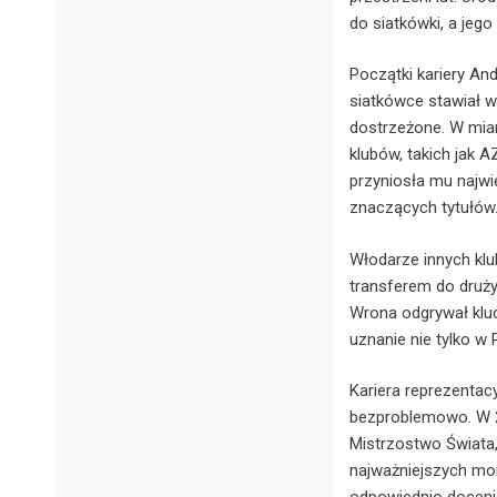
do siatkówki, a jego
Początki kariery And
siatkówce stawiał w
dostrzeżone. W miar
klubów, takich jak 
przyniosła mu najwi
znaczących tytułów
Włodarze innych kl
transferem do druży
Wrona odgrywał kluc
uznanie nie tylko w 
Kariera reprezentac
bezproblemowo. W 20
Mistrzostwo Świata, 
najważniejszych mo