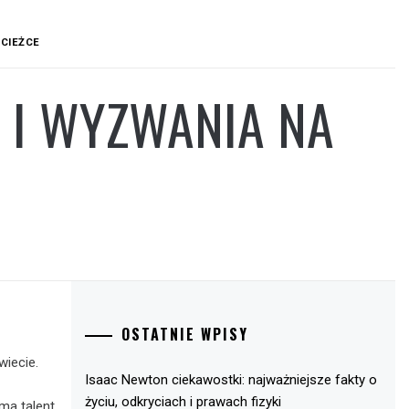
ŚCIEŻCE
 I WYZWANIA NA
OSTATNIE WPISY
wiecie.
Isaac Newton ciekawostki: najważniejsze fakty o
życiu, odkryciach i prawach fizyki
ma talent