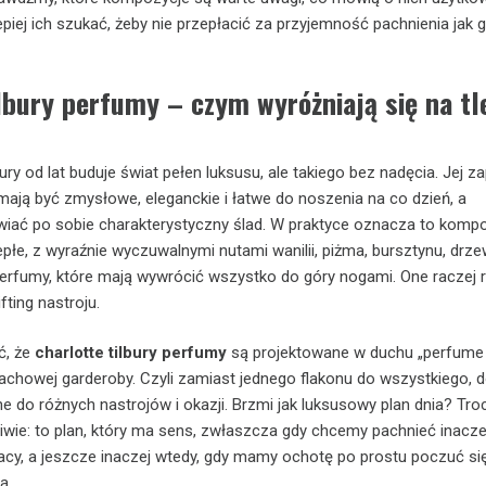
lepiej ich szukać, żeby nie przepłacić za przyjemność pachnienia jak 
lbury perfumy – czym wyróżniają się na tl
ury od lat buduje świat pełen luksusu, ale takiego bez nadęcia. Jej z
ją być zmysłowe, eleganckie i łatwe do noszenia na co dzień, a
wiać po sobie charakterystyczny ślad. W praktyce oznacza to komp
epłe, z wyraźnie wyczuwalnymi nutami wanilii, piżma, bursztynu, drz
perfumy, które mają wywrócić wszystko do góry nogami. One raczej 
fting nastroju.
ć, że
charlotte tilbury perfumy
są projektowane w duchu „perfume
pachowej garderoby. Czyli zamiast jednego flakonu do wszystkiego, 
do różnych nastrojów i okazji. Brzmi jak luksusowy plan dnia? Troc
wie: to plan, który ma sens, zwłaszcza gdy chcemy pachnieć inacze
racy, a jeszcze inaczej wtedy, gdy mamy ochotę po prostu poczuć się
a.