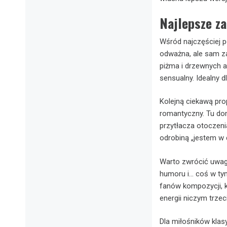
Najlepsze za
Wśród najczęściej p
odważna, ale sam za
piżma i drzewnych a
sensualny. Idealny dl
Kolejną ciekawą pro
romantyczny. Tu dom
przytłacza otoczeni
odrobiną „jestem w 
Warto zwrócić uwag
humoru i… coś w tym 
fanów kompozycji, kt
energii niczym trzec
Dla miłośników klas