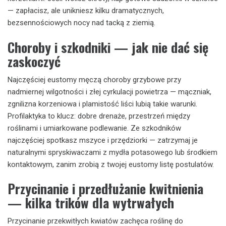
— zapłacisz, ale unikniesz kilku dramatycznych,
bezsennościowych nocy nad tacką z ziemią.
Choroby i szkodniki — jak nie dać się
zaskoczyć
Najczęściej eustomy męczą choroby grzybowe przy
nadmiernej wilgotności i złej cyrkulacji powietrza — mączniak,
zgnilizna korzeniowa i plamistość liści lubią takie warunki.
Profilaktyka to klucz: dobre drenaże, przestrzeń między
roślinami i umiarkowane podlewanie. Ze szkodników
najczęściej spotkasz mszyce i przędziorki — zatrzymaj je
naturalnymi spryskiwaczami z mydła potasowego lub środkiem
kontaktowym, zanim zrobią z twojej eustomy listę postulatów.
Przycinanie i przedłużanie kwitnienia
— kilka trików dla wytrwałych
Przycinanie przekwitłych kwiatów zachęca roślinę do