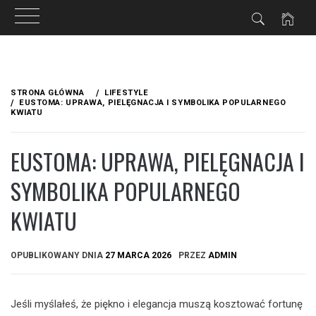
Przejdź
do
STRONA GŁÓWNA
LIFESTYLE
treści
EUSTOMA: UPRAWA, PIELĘGNACJA I SYMBOLIKA POPULARNEGO
KWIATU
EUSTOMA: UPRAWA, PIELĘGNACJA I
SYMBOLIKA POPULARNEGO
KWIATU
OPUBLIKOWANY DNIA
27 MARCA 2026
PRZEZ
ADMIN
Jeśli myślałeś, że piękno i elegancja muszą kosztować fortunę