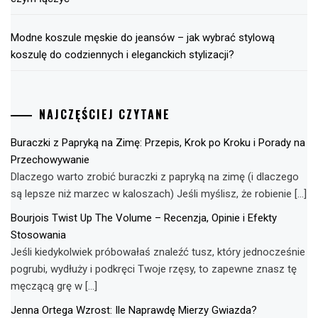
Modne koszule męskie do jeansów – jak wybrać stylową
koszulę do codziennych i eleganckich stylizacji?
NAJCZĘŚCIEJ CZYTANE
Buraczki z Papryką na Zimę: Przepis, Krok po Kroku i Porady na
Przechowywanie
Dlaczego warto zrobić buraczki z papryką na zimę (i dlaczego
są lepsze niż marzec w kaloszach) Jeśli myślisz, że robienie […]
Bourjois Twist Up The Volume – Recenzja, Opinie i Efekty
Stosowania
Jeśli kiedykolwiek próbowałaś znaleźć tusz, który jednocześnie
pogrubi, wydłuży i podkręci Twoje rzęsy, to zapewne znasz tę
męczącą grę w […]
Jenna Ortega Wzrost: Ile Naprawdę Mierzy Gwiazda?