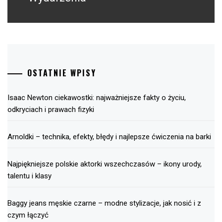
OSTATNIE WPISY
Isaac Newton ciekawostki: najważniejsze fakty o życiu,
odkryciach i prawach fizyki
Arnoldki – technika, efekty, błędy i najlepsze ćwiczenia na barki
Najpiękniejsze polskie aktorki wszechczasów – ikony urody,
talentu i klasy
Baggy jeans męskie czarne – modne stylizacje, jak nosić i z
czym łączyć