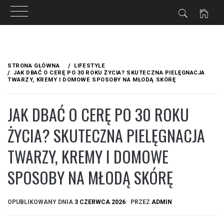
Przejdź
do
STRONA GŁÓWNA
LIFESTYLE
treści
JAK DBAĆ O CERĘ PO 30 ROKU ŻYCIA? SKUTECZNA PIELĘGNACJA
TWARZY, KREMY I DOMOWE SPOSOBY NA MŁODĄ SKÓRĘ
JAK DBAĆ O CERĘ PO 30 ROKU
ŻYCIA? SKUTECZNA PIELĘGNACJA
TWARZY, KREMY I DOMOWE
SPOSOBY NA MŁODĄ SKÓRĘ
OPUBLIKOWANY DNIA
3 CZERWCA 2026
PRZEZ
ADMIN