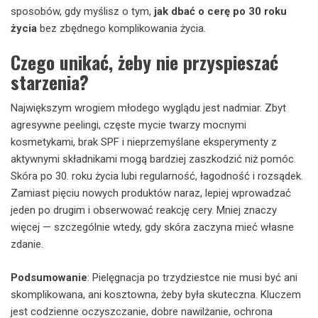
sposobów, gdy myślisz o tym,
jak dbać o cerę po 30 roku
życia
bez zbędnego komplikowania życia.
Czego unikać, żeby nie przyspieszać
starzenia?
Największym wrogiem młodego wyglądu jest nadmiar. Zbyt
agresywne peelingi, częste mycie twarzy mocnymi
kosmetykami, brak SPF i nieprzemyślane eksperymenty z
aktywnymi składnikami mogą bardziej zaszkodzić niż pomóc.
Skóra po 30. roku życia lubi regularność, łagodność i rozsądek.
Zamiast pięciu nowych produktów naraz, lepiej wprowadzać
jeden po drugim i obserwować reakcję cery. Mniej znaczy
więcej — szczególnie wtedy, gdy skóra zaczyna mieć własne
zdanie.
Podsumowanie
: Pielęgnacja po trzydziestce nie musi być ani
skomplikowana, ani kosztowna, żeby była skuteczna. Kluczem
jest codzienne oczyszczanie, dobre nawilżanie, ochrona