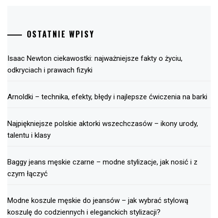
OSTATNIE WPISY
Isaac Newton ciekawostki: najważniejsze fakty o życiu,
odkryciach i prawach fizyki
Arnoldki – technika, efekty, błędy i najlepsze ćwiczenia na barki
Najpiękniejsze polskie aktorki wszechczasów – ikony urody,
talentu i klasy
Baggy jeans męskie czarne – modne stylizacje, jak nosić i z
czym łączyć
Modne koszule męskie do jeansów – jak wybrać stylową
koszulę do codziennych i eleganckich stylizacji?