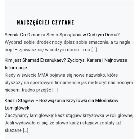
NAJCZĘŚCIEJ CZYTANE
Sennik: Co Oznacza Sen o Sprzątaniu w Cudzym Domu?
Wyobraź sobie: środek nocy, śpisz sobie smacznie, a tu nagle –
hop! – zjawiasz się w cudzym domu… i co […]
Kim jest Shamad Erzanukaev? Życiorys, Kariera i Najnowsze
Informacje
Kiedy w świecie MMA pojawia się nowe nazwisko, które
błyszczy na sportowym firmamencie jak meteoryt nad nocnym
niebem, trudno przejść […]
Kadź i Stągiew – Rozwiązania Krzyżówki dla Miłośników
Łamigłówek
Zaczynamy łamigłówkę: kadź stągiew krzyżówka w roli głównej
Jeśli wydawało ci się, że słowo kadź i stągiew zostały już
skazane […]