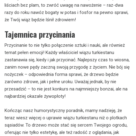
liściach bez plam, to zwróć uwagę na nawożenie – raz-dwa
razy do roku nawóz bogaty w potas i fosfor na pewno sprawi,
że Twój wiąz będzie lśnił zdrowiem!
Tajemnica przycinania
Przycinanie to nie tylko połączenie sztuki i nauki, ale również
temat pełen emocji! Każdy właściciel wiązu turkiestanu
zastanawia się, kiedy i jak przycinać. Najlepszy czas to wiosna,
zanim nowe pędy zaczną swoją przygodę z życiem. Nie bój się
nożyczek – odpowiednia forma sprawi, że drzewo będzie
zarówno zdrowe, jak i pełne uroku. Uważaj jednak, by nie
przesadzić – to nie jest konkurs na najmniejszy bonzai, ale na
najbardziej okazałe żywopłoty!
Kończąc nasz humorystyczny poradnik, mamy nadzieję, że
teraz wiesz więcej o uprawie wiązu turkiestanu niż o plotkach
sąsiadów. To drzewo może stać się sercem Twojego ogrodu,
oferując nie tylko estetykę, ale też radość z oglądania, jak