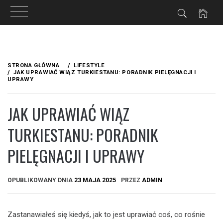
Przejdź
do
STRONA GŁÓWNA
LIFESTYLE
treści
JAK UPRAWIAĆ WIĄZ TURKIESTANU: PORADNIK PIELĘGNACJI I
UPRAWY
JAK UPRAWIAĆ WIĄZ
TURKIESTANU: PORADNIK
PIELĘGNACJI I UPRAWY
OPUBLIKOWANY DNIA
23 MAJA 2025
PRZEZ
ADMIN
Zastanawiałeś się kiedyś, jak to jest uprawiać coś, co rośnie