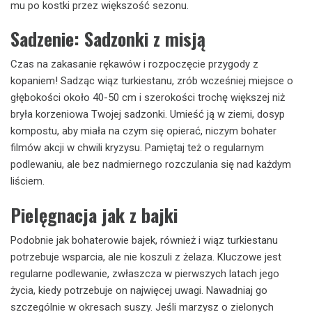
mu po kostki przez większość sezonu.
Sadzenie: Sadzonki z misją
Czas na zakasanie rękawów i rozpoczęcie przygody z
kopaniem! Sadząc wiąz turkiestanu, zrób wcześniej miejsce o
głębokości około 40-50 cm i szerokości trochę większej niż
bryła korzeniowa Twojej sadzonki. Umieść ją w ziemi, dosyp
kompostu, aby miała na czym się opierać, niczym bohater
filmów akcji w chwili kryzysu. Pamiętaj też o regularnym
podlewaniu, ale bez nadmiernego rozczulania się nad każdym
liściem.
Pielęgnacja jak z bajki
Podobnie jak bohaterowie bajek, również i wiąz turkiestanu
potrzebuje wsparcia, ale nie koszuli z żelaza. Kluczowe jest
regularne podlewanie, zwłaszcza w pierwszych latach jego
życia, kiedy potrzebuje on najwięcej uwagi. Nawadniaj go
szczególnie w okresach suszy. Jeśli marzysz o zielonych