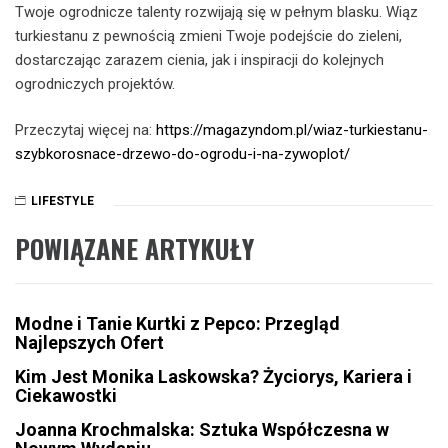
Twoje ogrodnicze talenty rozwijają się w pełnym blasku. Wiąz
turkiestanu z pewnością zmieni Twoje podejście do zieleni,
dostarczając zarazem cienia, jak i inspiracji do kolejnych
ogrodniczych projektów.
Przeczytaj więcej na:
https://magazyndom.pl/wiaz-turkiestanu-
szybkorosnace-drzewo-do-ogrodu-i-na-zywoplot/
LIFESTYLE
POWIĄZANE ARTYKUŁY
Modne i Tanie Kurtki z Pepco: Przegląd
Najlepszych Ofert
Kim Jest Monika Laskowska? Życiorys, Kariera i
Ciekawostki
Joanna Krochmalska: Sztuka Współczesna w