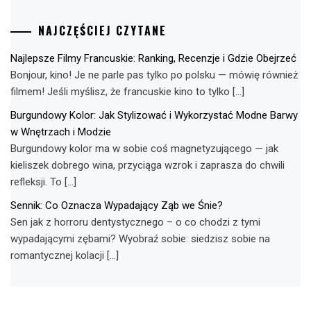
NAJCZĘŚCIEJ CZYTANE
Najlepsze Filmy Francuskie: Ranking, Recenzje i Gdzie Obejrzeć
Bonjour, kino! Je ne parle pas tylko po polsku — mówię również
filmem! Jeśli myślisz, że francuskie kino to tylko […]
Burgundowy Kolor: Jak Stylizować i Wykorzystać Modne Barwy
w Wnętrzach i Modzie
Burgundowy kolor ma w sobie coś magnetyzującego — jak
kieliszek dobrego wina, przyciąga wzrok i zaprasza do chwili
refleksji. To […]
Sennik: Co Oznacza Wypadający Ząb we Śnie?
Sen jak z horroru dentystycznego – o co chodzi z tymi
wypadającymi zębami? Wyobraź sobie: siedzisz sobie na
romantycznej kolacji […]