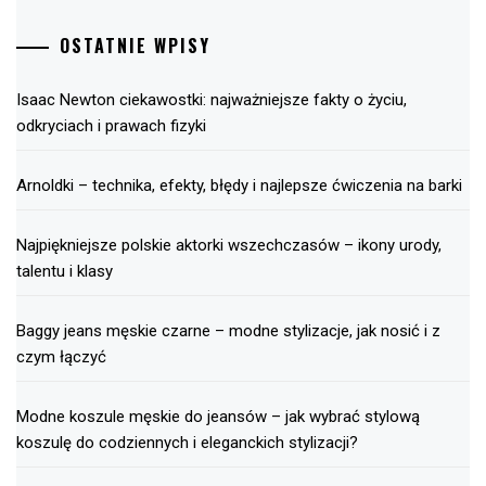
OSTATNIE WPISY
Isaac Newton ciekawostki: najważniejsze fakty o życiu,
odkryciach i prawach fizyki
Arnoldki – technika, efekty, błędy i najlepsze ćwiczenia na barki
Najpiękniejsze polskie aktorki wszechczasów – ikony urody,
talentu i klasy
Baggy jeans męskie czarne – modne stylizacje, jak nosić i z
czym łączyć
Modne koszule męskie do jeansów – jak wybrać stylową
koszulę do codziennych i eleganckich stylizacji?