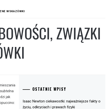
ICZNE WSKAZÓWKI
BOWOŚCI, ZWIĄZKI
ÓWKI
amieszania
OSTATNIE WPISY
 subtelna
dzi jak
Isaac Newton ciekawostki: najważniejsze fakty o
appuccino:
życiu, odkryciach i prawach fizyki