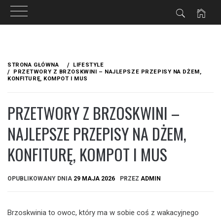
Przejdź
do
STRONA GŁÓWNA
LIFESTYLE
treści
PRZETWORY Z BRZOSKWINI – NAJLEPSZE PRZEPISY NA DŻEM,
KONFITURĘ, KOMPOT I MUS
PRZETWORY Z BRZOSKWINI –
NAJLEPSZE PRZEPISY NA DŻEM,
KONFITURĘ, KOMPOT I MUS
OPUBLIKOWANY DNIA
29 MAJA 2026
PRZEZ
ADMIN
Brzoskwinia to owoc, który ma w sobie coś z wakacyjnego