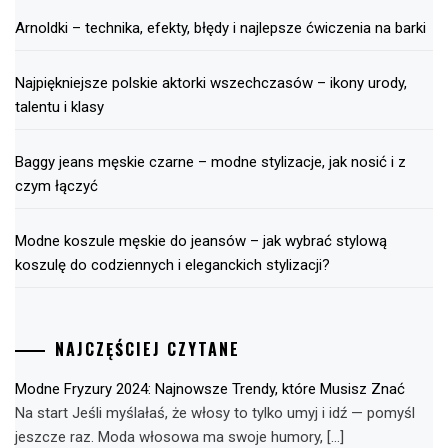
Arnoldki – technika, efekty, błędy i najlepsze ćwiczenia na barki
Najpiękniejsze polskie aktorki wszechczasów – ikony urody,
talentu i klasy
Baggy jeans męskie czarne – modne stylizacje, jak nosić i z
czym łączyć
Modne koszule męskie do jeansów – jak wybrać stylową
koszulę do codziennych i eleganckich stylizacji?
NAJCZĘŚCIEJ CZYTANE
Modne Fryzury 2024: Najnowsze Trendy, które Musisz Znać
Na start Jeśli myślałaś, że włosy to tylko umyj i idź — pomyśl
jeszcze raz. Moda włosowa ma swoje humory, […]