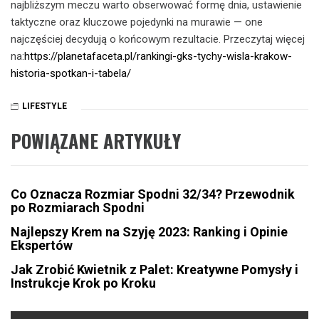
najbliższym meczu warto obserwować formę dnia, ustawienie
taktyczne oraz kluczowe pojedynki na murawie — one
najczęściej decydują o końcowym rezultacie. Przeczytaj więcej
na:
https://planetafaceta.pl/rankingi-gks-tychy-wisla-krakow-
historia-spotkan-i-tabela/
LIFESTYLE
POWIĄZANE ARTYKUŁY
Co Oznacza Rozmiar Spodni 32/34? Przewodnik
po Rozmiarach Spodni
Najlepszy Krem na Szyję 2023: Ranking i Opinie
Ekspertów
Jak Zrobić Kwietnik z Palet: Kreatywne Pomysły i
Instrukcje Krok po Kroku