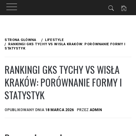
Przejdź
do
STRONA GŁÓWNA
LIFESTYLE
treści
RANKINGI GKS TYCHY VS WISŁA KRAKÓW: PORÓWNANIE FORMY I
STATYSTYK
RANKINGI GKS TYCHY VS WISŁA
KRAKÓW: PORÓWNANIE FORMY I
STATYSTYK
OPUBLIKOWANY DNIA
18 MARCA 2026
PRZEZ
ADMIN