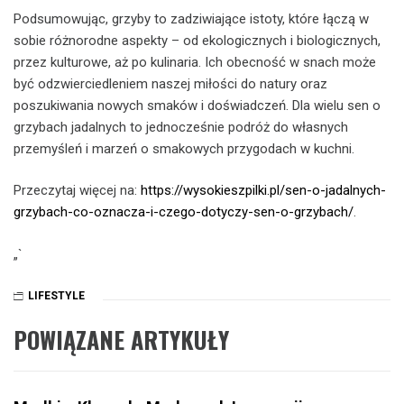
Podsumowując, grzyby to zadziwiające istoty, które łączą w
sobie różnorodne aspekty – od ekologicznych i biologicznych,
przez kulturowe, aż po kulinaria. Ich obecność w snach może
być odzwierciedleniem naszej miłości do natury oraz
poszukiwania nowych smaków i doświadczeń. Dla wielu sen o
grzybach jadalnych to jednocześnie podróż do własnych
przemyśleń i marzeń o smakowych przygodach w kuchni.
Przeczytaj więcej na:
https://wysokieszpilki.pl/sen-o-jadalnych-
grzybach-co-oznacza-i-czego-dotyczy-sen-o-grzybach/
.
„`
LIFESTYLE
POWIĄZANE ARTYKUŁY