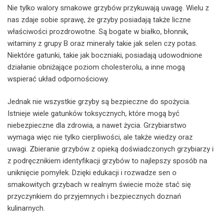
Nie tylko walory smakowe grzybów przykuwają uwagę. Wielu z
nas zdaje sobie sprawę, że grzyby posiadają także liczne
właściwości prozdrowotne. Są bogate w białko, błonnik,
witaminy z grupy B oraz minerały takie jak selen czy potas.
Niektóre gatunki, takie jak boczniaki, posiadają udowodnione
działanie obniżające poziom cholesterolu, a inne mogą
wspierać układ odpornościowy.
Jednak nie wszystkie grzyby są bezpieczne do spożycia.
Istnieje wiele gatunków toksycznych, które mogą być
niebezpieczne dla zdrowia, a nawet życia. Grzybiarstwo
wymaga więc nie tylko cierpliwości, ale także wiedzy oraz
uwagi. Zbieranie grzybów z opieką doświadczonych grzybiarzy i
z podręcznikiem identyfikacji grzybów to najlepszy sposób na
uniknięcie pomyłek. Dzięki edukacji i rozwadze sen o
smakowitych grzybach w realnym świecie może stać się
przyczynkiem do przyjemnych i bezpiecznych doznań
kulinarnych.