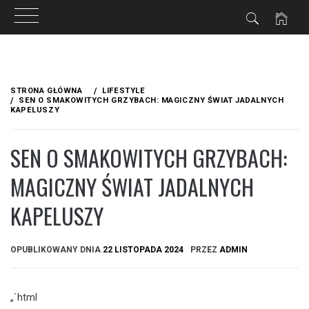
Przejdź
do
STRONA GŁÓWNA
LIFESTYLE
treści
SEN O SMAKOWITYCH GRZYBACH: MAGICZNY ŚWIAT JADALNYCH
KAPELUSZY
SEN O SMAKOWITYCH GRZYBACH:
MAGICZNY ŚWIAT JADALNYCH
KAPELUSZY
OPUBLIKOWANY DNIA
22 LISTOPADA 2024
PRZEZ
ADMIN
„`html