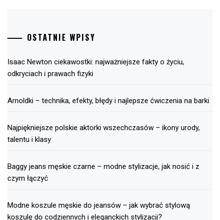
OSTATNIE WPISY
Isaac Newton ciekawostki: najważniejsze fakty o życiu,
odkryciach i prawach fizyki
Arnoldki – technika, efekty, błędy i najlepsze ćwiczenia na barki
Najpiękniejsze polskie aktorki wszechczasów – ikony urody,
talentu i klasy
Baggy jeans męskie czarne – modne stylizacje, jak nosić i z
czym łączyć
Modne koszule męskie do jeansów – jak wybrać stylową
koszulę do codziennych i eleganckich stylizacji?