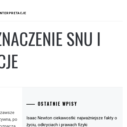
INTERPRETACJE
NACZENIE SNU I
CJE
OSTATNIE WPISY
e zawsze
Isaac Newton ciekawostki: najważniejsze fakty o
zywna, po
życiu, odkryciach i prawach fizyki
 oznacza