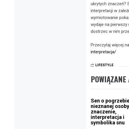
ukrytych znaczeń? S
interpretacji w zal
wymiotowanie pokazu
wydaje na pierwszy
dostrzec w nim przes
Przeczytaj więcej n
interpretacja/
LIFESTYLE
POWIĄZANE 
Sen o pogrzebi
nieznanej osoby
znaczenie,
interpretacja i
symbolika snu