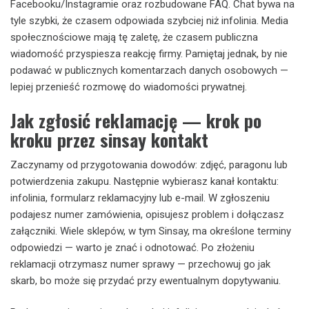
Facebooku/Instagramie oraz rozbudowane FAQ. Chat bywa na
tyle szybki, że czasem odpowiada szybciej niż infolinia. Media
społecznościowe mają tę zaletę, że czasem publiczna
wiadomość przyspiesza reakcję firmy. Pamiętaj jednak, by nie
podawać w publicznych komentarzach danych osobowych —
lepiej przenieść rozmowę do wiadomości prywatnej.
Jak zgłosić reklamację — krok po
kroku przez sinsay kontakt
Zaczynamy od przygotowania dowodów: zdjęć, paragonu lub
potwierdzenia zakupu. Następnie wybierasz kanał kontaktu:
infolinia, formularz reklamacyjny lub e-mail. W zgłoszeniu
podajesz numer zamówienia, opisujesz problem i dołączasz
załączniki. Wiele sklepów, w tym Sinsay, ma określone terminy
odpowiedzi — warto je znać i odnotować. Po złożeniu
reklamacji otrzymasz numer sprawy — przechowuj go jak
skarb, bo może się przydać przy ewentualnym dopytywaniu.