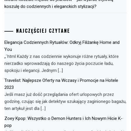
koszulę do codziennych i eleganckich stylizacji?
NAJCZĘŚCIEJ CZYTANE
Elegancja Codziennych Rytuałów: Odkryj Filiżankę Home and
You
„`html Każdy z nas codziennie wykonuje różne rytuały, które
nierzadko wprowadzają do naszego życia poczucie ładu,
spokoju i elegancji. Jednym […]
Travelist: Najlepsze Oferty na Wczasy i Promocje na Hotele
2023
Jeśli masz już dość przeglądania ofert urlopowych przez
godzinę, czując się jak detektyw szukający zaginionego bagażu,
ten artykuł jest dla […]
Zoey Kpop: Wszystko o Demon Hunters i Ich Nowym Hicie K-
pop