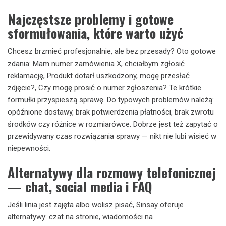
Najczęstsze problemy i gotowe
sformułowania, które warto użyć
Chcesz brzmieć profesjonalnie, ale bez przesady? Oto gotowe
zdania: Mam numer zamówienia X, chciałbym zgłosić
reklamację, Produkt dotarł uszkodzony, mogę przesłać
zdjęcie?, Czy mogę prosić o numer zgłoszenia? Te krótkie
formułki przyspieszą sprawę. Do typowych problemów należą:
opóźnione dostawy, brak potwierdzenia płatności, brak zwrotu
środków czy różnice w rozmiarówce. Dobrze jest też zapytać o
przewidywany czas rozwiązania sprawy — nikt nie lubi wisieć w
niepewności.
Alternatywy dla rozmowy telefonicznej
— chat, social media i FAQ
Jeśli linia jest zajęta albo wolisz pisać, Sinsay oferuje
alternatywy: czat na stronie, wiadomości na