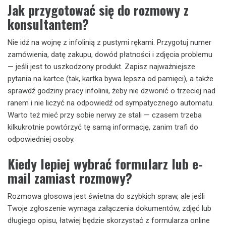
Jak przygotować się do rozmowy z
konsultantem?
Nie idź na wojnę z infolinią z pustymi rękami. Przygotuj numer
zamówienia, datę zakupu, dowód płatności i zdjęcia problemu
— jeśli jest to uszkodzony produkt. Zapisz najważniejsze
pytania na kartce (tak, kartka bywa lepsza od pamięci), a także
sprawdź godziny pracy infolinii, żeby nie dzwonić o trzeciej nad
ranem i nie liczyć na odpowiedź od sympatycznego automatu.
Warto też mieć przy sobie nerwy ze stali — czasem trzeba
kilkukrotnie powtórzyć tę samą informację, zanim trafi do
odpowiedniej osoby.
Kiedy lepiej wybrać formularz lub e-
mail zamiast rozmowy?
Rozmowa głosowa jest świetna do szybkich spraw, ale jeśli
Twoje zgłoszenie wymaga załączenia dokumentów, zdjęć lub
długiego opisu, łatwiej będzie skorzystać z formularza online