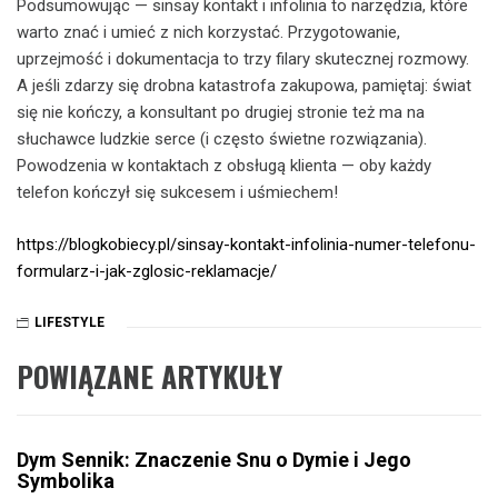
Podsumowując — sinsay kontakt i infolinia to narzędzia, które
warto znać i umieć z nich korzystać. Przygotowanie,
uprzejmość i dokumentacja to trzy filary skutecznej rozmowy.
A jeśli zdarzy się drobna katastrofa zakupowa, pamiętaj: świat
się nie kończy, a konsultant po drugiej stronie też ma na
słuchawce ludzkie serce (i często świetne rozwiązania).
Powodzenia w kontaktach z obsługą klienta — oby każdy
telefon kończył się sukcesem i uśmiechem!
https://blogkobiecy.pl/sinsay-kontakt-infolinia-numer-telefonu-
formularz-i-jak-zglosic-reklamacje/
LIFESTYLE
POWIĄZANE ARTYKUŁY
Dym Sennik: Znaczenie Snu o Dymie i Jego
Symbolika