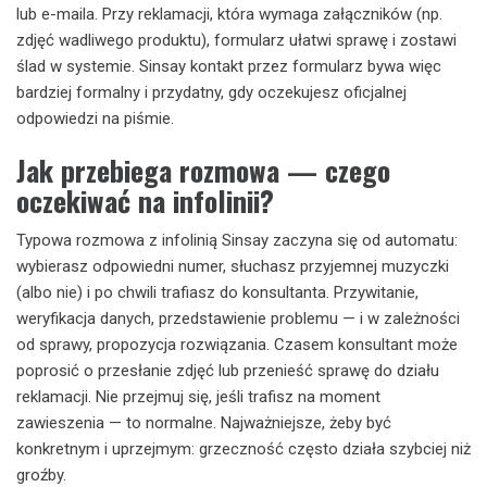
lub e-maila. Przy reklamacji, która wymaga załączników (np.
zdjęć wadliwego produktu), formularz ułatwi sprawę i zostawi
ślad w systemie. Sinsay kontakt przez formularz bywa więc
bardziej formalny i przydatny, gdy oczekujesz oficjalnej
odpowiedzi na piśmie.
Jak przebiega rozmowa — czego
oczekiwać na infolinii?
Typowa rozmowa z infolinią Sinsay zaczyna się od automatu:
wybierasz odpowiedni numer, słuchasz przyjemnej muzyczki
(albo nie) i po chwili trafiasz do konsultanta. Przywitanie,
weryfikacja danych, przedstawienie problemu — i w zależności
od sprawy, propozycja rozwiązania. Czasem konsultant może
poprosić o przesłanie zdjęć lub przenieść sprawę do działu
reklamacji. Nie przejmuj się, jeśli trafisz na moment
zawieszenia — to normalne. Najważniejsze, żeby być
konkretnym i uprzejmym: grzeczność często działa szybciej niż
groźby.