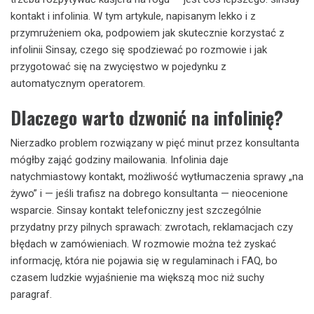
kontakt i infolinia. W tym artykule, napisanym lekko i z
przymrużeniem oka, podpowiem jak skutecznie korzystać z
infolinii Sinsay, czego się spodziewać po rozmowie i jak
przygotować się na zwycięstwo w pojedynku z
automatycznym operatorem.
Dlaczego warto dzwonić na infolinię?
Nierzadko problem rozwiązany w pięć minut przez konsultanta
mógłby zająć godziny mailowania. Infolinia daje
natychmiastowy kontakt, możliwość wytłumaczenia sprawy „na
żywo” i — jeśli trafisz na dobrego konsultanta — nieocenione
wsparcie. Sinsay kontakt telefoniczny jest szczególnie
przydatny przy pilnych sprawach: zwrotach, reklamacjach czy
błędach w zamówieniach. W rozmowie można też zyskać
informację, która nie pojawia się w regulaminach i FAQ, bo
czasem ludzkie wyjaśnienie ma większą moc niż suchy
paragraf.