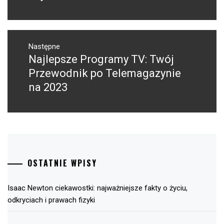
Następne
Najlepsze Programy TV: Twój
Następny
post:
Przewodnik po Telemagazynie
na 2023
OSTATNIE WPISY
Isaac Newton ciekawostki: najważniejsze fakty o życiu,
odkryciach i prawach fizyki