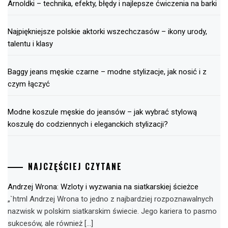
Arnoldki – technika, efekty, błędy i najlepsze ćwiczenia na barki
Najpiękniejsze polskie aktorki wszechczasów – ikony urody,
talentu i klasy
Baggy jeans męskie czarne – modne stylizacje, jak nosić i z
czym łączyć
Modne koszule męskie do jeansów – jak wybrać stylową
koszulę do codziennych i eleganckich stylizacji?
NAJCZĘŚCIEJ CZYTANE
Andrzej Wrona: Wzloty i wyzwania na siatkarskiej ścieżce
„`html Andrzej Wrona to jedno z najbardziej rozpoznawalnych
nazwisk w polskim siatkarskim świecie. Jego kariera to pasmo
sukcesów, ale również […]