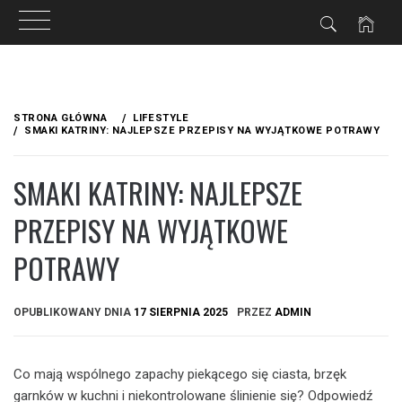
Przejdź
do
STRONA GŁÓWNA
LIFESTYLE
treści
SMAKI KATRINY: NAJLEPSZE PRZEPISY NA WYJĄTKOWE POTRAWY
SMAKI KATRINY: NAJLEPSZE
PRZEPISY NA WYJĄTKOWE
POTRAWY
OPUBLIKOWANY DNIA
17 SIERPNIA 2025
PRZEZ
ADMIN
Co mają wspólnego zapachy piekącego się ciasta, brzęk
garnków w kuchni i niekontrolowane ślinienie się? Odpowiedź