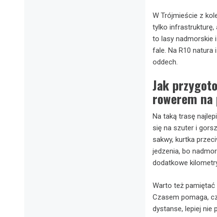
W Trójmieście z kol
tylko infrastrukturę,
to lasy nadmorskie i
fale. Na R10 natura
oddech.
Jak przygoto
rowerem na 
Na taką trasę najle
się na szuter i gors
sakwy, kurtka prze
jedzenia, bo nadmor
dodatkowe kilometry
Warto też pamiętać 
Czasem pomaga, cza
dystanse, lepiej nie