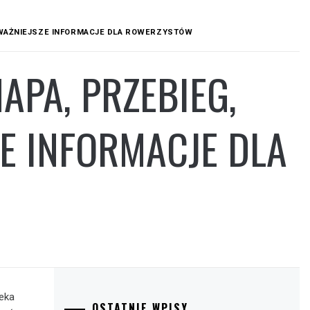
AJWAŻNIEJSZE INFORMACJE DLA ROWERZYSTÓW
PA, PRZEBIEG,
ZE INFORMACJE DLA
zeka
OSTATNIE WPISY