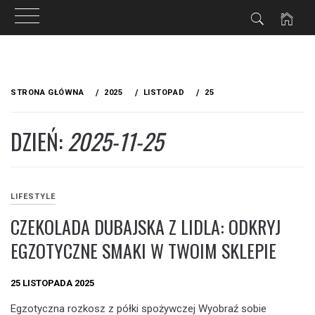
Przejdź
do
STRONA GŁÓWNA
2025
LISTOPAD
25
treści
DZIEŃ:
2025-11-25
LIFESTYLE
CZEKOLADA DUBAJSKA Z LIDLA: ODKRYJ
EGZOTYCZNE SMAKI W TWOIM SKLEPIE
25 LISTOPADA 2025
Egzotyczna rozkosz z półki spożywczej Wyobraź sobie