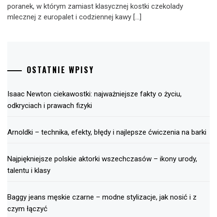
poranek, w którym zamiast klasycznej kostki czekolady
mlecznej z europalet i codziennej kawy […]
OSTATNIE WPISY
Isaac Newton ciekawostki: najważniejsze fakty o życiu,
odkryciach i prawach fizyki
Arnoldki – technika, efekty, błędy i najlepsze ćwiczenia na barki
Najpiękniejsze polskie aktorki wszechczasów – ikony urody,
talentu i klasy
Baggy jeans męskie czarne – modne stylizacje, jak nosić i z
czym łączyć