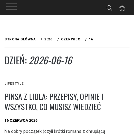
Przejdź
do
STRONA GŁÓWNA
2026
CZERWIEC
16
treści
DZIEŃ:
2026-06-16
LIFESTYLE
PINSA Z LIDLA: PRZEPISY, OPINIE I
WSZYSTKO, CO MUSISZ WIEDZIEĆ
16 CZERWCA 2026
Na dobry początek (czyli krótki romans z chrupiącą