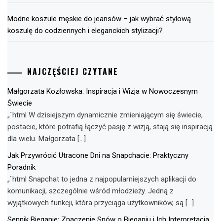
Modne koszule męskie do jeansów – jak wybrać stylową
koszulę do codziennych i eleganckich stylizacji?
NAJCZĘŚCIEJ CZYTANE
Małgorzata Kozłowska: Inspiracja i Wizja w Nowoczesnym
Świecie
„`html W dzisiejszym dynamicznie zmieniającym się świecie,
postacie, które potrafią łączyć pasję z wizją, stają się inspiracją
dla wielu. Małgorzata […]
Jak Przywrócić Utracone Dni na Snapchacie: Praktyczny
Poradnik
„`html Snapchat to jedna z najpopularniejszych aplikacji do
komunikacji, szczególnie wśród młodzieży. Jedną z
wyjątkowych funkcji, która przyciąga użytkowników, są […]
Sennik Bieganie: Znaczenie Snów o Bieganiu i Ich Interpretacja