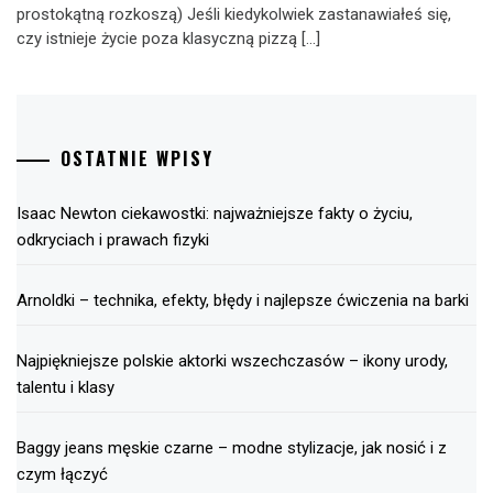
prostokątną rozkoszą) Jeśli kiedykolwiek zastanawiałeś się,
czy istnieje życie poza klasyczną pizzą […]
OSTATNIE WPISY
Isaac Newton ciekawostki: najważniejsze fakty o życiu,
odkryciach i prawach fizyki
Arnoldki – technika, efekty, błędy i najlepsze ćwiczenia na barki
Najpiękniejsze polskie aktorki wszechczasów – ikony urody,
talentu i klasy
Baggy jeans męskie czarne – modne stylizacje, jak nosić i z
czym łączyć