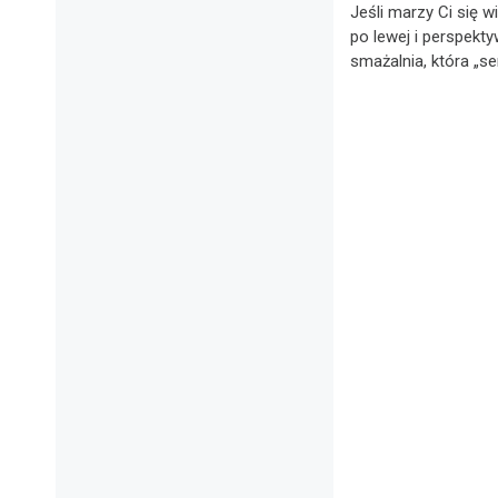
Jeśli marzy Ci się w
po lewej i perspekt
smażalnia, która „se