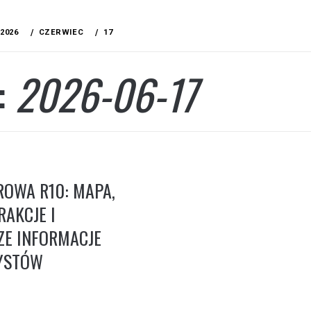
2026
CZERWIEC
17
:
2026-06-17
OWA R10: MAPA,
RAKCJE I
ZE INFORMACJE
YSTÓW