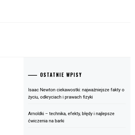
OSTATNIE WPISY
Isaac Newton ciekawostki: najważniejsze fakty o
życiu, odkryciach i prawach fizyki
Arnoldki – technika, efekty, błędy i najlepsze
ćwiczenia na barki