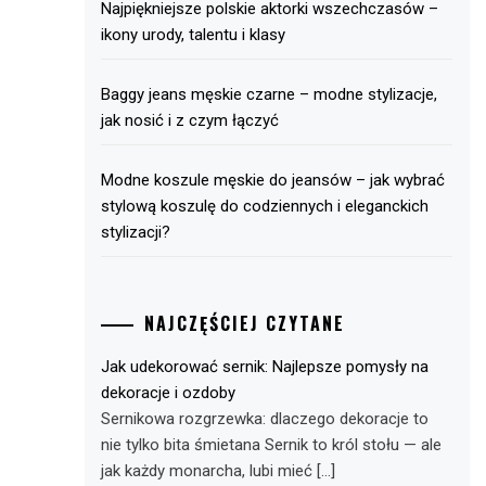
Najpiękniejsze polskie aktorki wszechczasów –
ikony urody, talentu i klasy
Baggy jeans męskie czarne – modne stylizacje,
jak nosić i z czym łączyć
Modne koszule męskie do jeansów – jak wybrać
stylową koszulę do codziennych i eleganckich
stylizacji?
NAJCZĘŚCIEJ CZYTANE
Jak udekorować sernik: Najlepsze pomysły na
dekoracje i ozdoby
Sernikowa rozgrzewka: dlaczego dekoracje to
nie tylko bita śmietana Sernik to król stołu — ale
jak każdy monarcha, lubi mieć […]