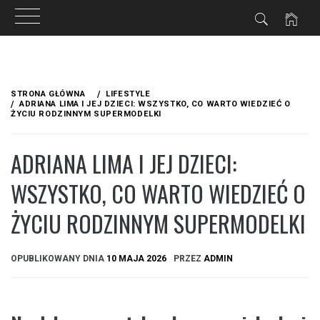
Przejdź
do
STRONA GŁÓWNA
LIFESTYLE
treści
ADRIANA LIMA I JEJ DZIECI: WSZYSTKO, CO WARTO WIEDZIEĆ O
ŻYCIU RODZINNYM SUPERMODELKI
ADRIANA LIMA I JEJ DZIECI:
WSZYSTKO, CO WARTO WIEDZIEĆ O
ŻYCIU RODZINNYM SUPERMODELKI
OPUBLIKOWANY DNIA
10 MAJA 2026
PRZEZ
ADMIN