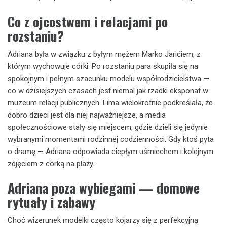
Co z ojcostwem i relacjami po
rozstaniu?
Adriana była w związku z byłym mężem Marko Jarićiem, z
którym wychowuje córki. Po rozstaniu para skupiła się na
spokojnym i pełnym szacunku modelu współrodzicielstwa —
co w dzisiejszych czasach jest niemal jak rzadki eksponat w
muzeum relacji publicznych. Lima wielokrotnie podkreślała, że
dobro dzieci jest dla niej najważniejsze, a media
społecznościowe stały się miejscem, gdzie dzieli się jedynie
wybranymi momentami rodzinnej codzienności. Gdy ktoś pyta
o dramę — Adriana odpowiada ciepłym uśmiechem i kolejnym
zdjęciem z córką na plaży.
Adriana poza wybiegami — domowe
rytuały i zabawy
Choć wizerunek modelki często kojarzy się z perfekcyjną