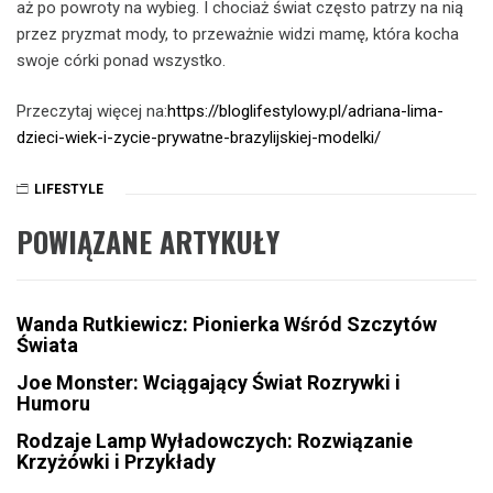
aż po powroty na wybieg. I chociaż świat często patrzy na nią
przez pryzmat mody, to przeważnie widzi mamę, która kocha
swoje córki ponad wszystko.
Przeczytaj więcej na:
https://bloglifestylowy.pl/adriana-lima-
dzieci-wiek-i-zycie-prywatne-brazylijskiej-modelki/
LIFESTYLE
POWIĄZANE ARTYKUŁY
Wanda Rutkiewicz: Pionierka Wśród Szczytów
Świata
Joe Monster: Wciągający Świat Rozrywki i
Humoru
Rodzaje Lamp Wyładowczych: Rozwiązanie
Krzyżówki i Przykłady