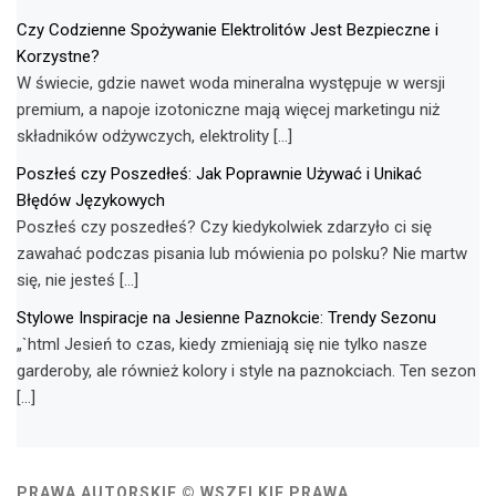
Czy Codzienne Spożywanie Elektrolitów Jest Bezpieczne i
Korzystne?
W świecie, gdzie nawet woda mineralna występuje w wersji
premium, a napoje izotoniczne mają więcej marketingu niż
składników odżywczych, elektrolity […]
Poszłeś czy Poszedłeś: Jak Poprawnie Używać i Unikać
Błędów Językowych
Poszłeś czy poszedłeś? Czy kiedykolwiek zdarzyło ci się
zawahać podczas pisania lub mówienia po polsku? Nie martw
się, nie jesteś […]
Stylowe Inspiracje na Jesienne Paznokcie: Trendy Sezonu
„`html Jesień to czas, kiedy zmieniają się nie tylko nasze
garderoby, ale również kolory i style na paznokciach. Ten sezon
[…]
PRAWA AUTORSKIE © WSZELKIE PRAWA