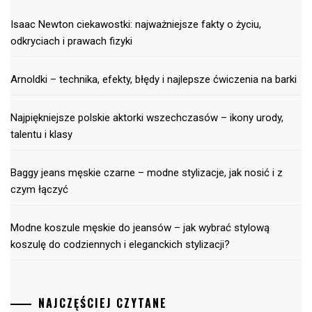
Isaac Newton ciekawostki: najważniejsze fakty o życiu,
odkryciach i prawach fizyki
Arnoldki – technika, efekty, błędy i najlepsze ćwiczenia na barki
Najpiękniejsze polskie aktorki wszechczasów – ikony urody,
talentu i klasy
Baggy jeans męskie czarne – modne stylizacje, jak nosić i z
czym łączyć
Modne koszule męskie do jeansów – jak wybrać stylową
koszulę do codziennych i eleganckich stylizacji?
NAJCZĘŚCIEJ CZYTANE