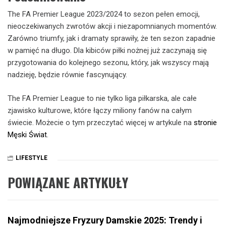
The FA Premier League 2023/2024 to sezon pełen emocji,
nieoczekiwanych zwrotów akcji i niezapomnianych momentów.
Zarówno triumfy, jak i dramaty sprawiły, że ten sezon zapadnie
w pamięć na długo. Dla kibiców piłki nożnej już zaczynają się
przygotowania do kolejnego sezonu, który, jak wszyscy mają
nadzieję, będzie równie fascynujący.
The FA Premier League to nie tylko liga piłkarska, ale całe
zjawisko kulturowe, które łączy miliony fanów na całym
świecie. Możecie o tym przeczytać więcej w artykule na
stronie
Męski Świat
.
LIFESTYLE
POWIĄZANE ARTYKUŁY
Najmodniejsze Fryzury Damskie 2025: Trendy i