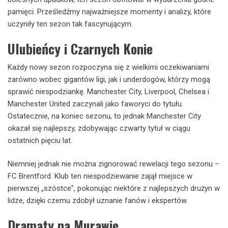
pamięci. Prześledźmy najważniejsze momenty i analizy, które
uczyniły ten sezon tak fascynującym.
Ulubieńcy i Czarnych Konie
Każdy nowy sezon rozpoczyna się z wielkimi oczekiwaniami
zarówno wobec gigantów ligi, jak i underdogów, którzy mogą
sprawić niespodziankę. Manchester City, Liverpool, Chelsea i
Manchester United zaczynali jako faworyci do tytułu.
Ostatecznie, na koniec sezonu, to jednak Manchester City
okazał się najlepszy, zdobywając czwarty tytuł w ciągu
ostatnich pięciu lat.
Niemniej jednak nie można zignorować rewelacji tego sezonu –
FC Brentford. Klub ten niespodziewanie zajął miejsce w
pierwszej „szóstce”, pokonując niektóre z najlepszych drużyn w
lidze, dzięki czemu zdobył uznanie fanów i ekspertów.
Dramaty na Murawie