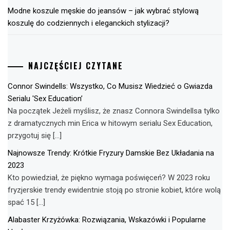
Modne koszule męskie do jeansów – jak wybrać stylową
koszulę do codziennych i eleganckich stylizacji?
NAJCZĘŚCIEJ CZYTANE
Connor Swindells: Wszystko, Co Musisz Wiedzieć o Gwiazda
Serialu 'Sex Education’
Na początek Jeżeli myślisz, że znasz Connora Swindellsa tylko
z dramatycznych min Erica w hitowym serialu Sex Education,
przygotuj się […]
Najnowsze Trendy: Krótkie Fryzury Damskie Bez Układania na
2023
Kto powiedział, że piękno wymaga poświęceń? W 2023 roku
fryzjerskie trendy ewidentnie stoją po stronie kobiet, które wolą
spać 15 […]
Alabaster Krzyżówka: Rozwiązania, Wskazówki i Popularne