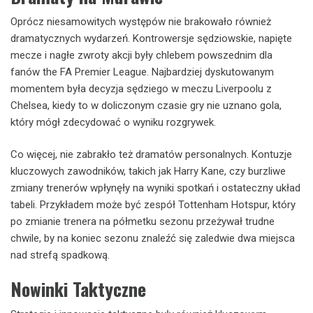
Oprócz niesamowitych występów nie brakowało również
dramatycznych wydarzeń. Kontrowersje sędziowskie, napięte
mecze i nagłe zwroty akcji były chlebem powszednim dla
fanów the FA Premier League. Najbardziej dyskutowanym
momentem była decyzja sędziego w meczu Liverpoolu z
Chelsea, kiedy to w doliczonym czasie gry nie uznano gola,
który mógł zdecydować o wyniku rozgrywek.
Co więcej, nie zabrakło też dramatów personalnych. Kontuzje
kluczowych zawodników, takich jak Harry Kane, czy burzliwe
zmiany trenerów wpłynęły na wyniki spotkań i ostateczny układ
tabeli. Przykładem może być zespół Tottenham Hotspur, który
po zmianie trenera na półmetku sezonu przeżywał trudne
chwile, by na koniec sezonu znaleźć się zaledwie dwa miejsca
nad strefą spadkową.
Nowinki Taktyczne