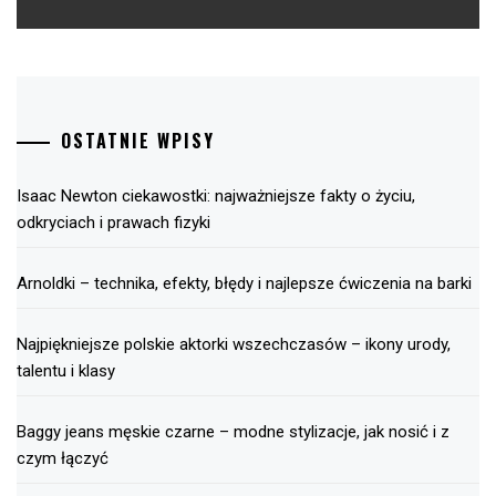
OSTATNIE WPISY
Isaac Newton ciekawostki: najważniejsze fakty o życiu,
odkryciach i prawach fizyki
Arnoldki – technika, efekty, błędy i najlepsze ćwiczenia na barki
Najpiękniejsze polskie aktorki wszechczasów – ikony urody,
talentu i klasy
Baggy jeans męskie czarne – modne stylizacje, jak nosić i z
czym łączyć