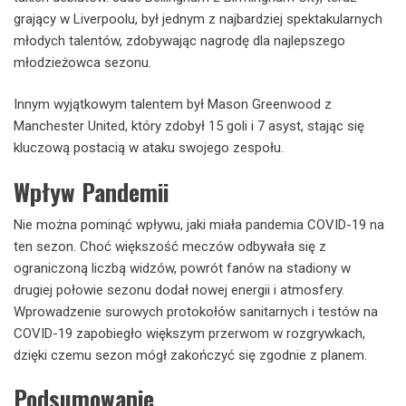
grający w Liverpoolu, był jednym z najbardziej spektakularnych
młodych talentów, zdobywając nagrodę dla najlepszego
młodzieżowca sezonu.
Innym wyjątkowym talentem był Mason Greenwood z
Manchester United, który zdobył 15 goli i 7 asyst, stając się
kluczową postacią w ataku swojego zespołu.
Wpływ Pandemii
Nie można pominąć wpływu, jaki miała pandemia COVID-19 na
ten sezon. Choć większość meczów odbywała się z
ograniczoną liczbą widzów, powrót fanów na stadiony w
drugiej połowie sezonu dodał nowej energii i atmosfery.
Wprowadzenie surowych protokołów sanitarnych i testów na
COVID-19 zapobiegło większym przerwom w rozgrywkach,
dzięki czemu sezon mógł zakończyć się zgodnie z planem.
Podsumowanie