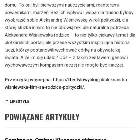
domu. To oni byli pierwszymi nauczycielami, mentorami,
powiernikami marzeń. Bez ich wpływu i wsparcia trudno byłoby
wyobrazić sobie Aleksandrę Wiśniewską w roli polityczki, dla
której służba innym to nie obowiązek, ale naturalna potrzeba.
Aleksandra Wiśniewska rodzice – to nie tylko ciekawy temat dla
plotkarskich portali, ale przede wszystkim inspirująca historia
ludzi, którzy postanowili wychować córkę na obywatelkę
świata. A że im się udało? Cóż – z takim zestawem genów i
wychowawczym kompasem raczej nie mogło być inaczej.
Przeczytaj więcej na:
https://lifestylowyblog.pl/aleksandra-
wisniewska-kim-sa-rodzice-polityczki/
.
LIFESTYLE
POWIĄZANE ARTYKUŁY