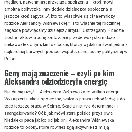
mediach, natychmiast przyciąga spojrzenia – ktoś mówi
ambitna polityczka, inny dodaje działaczka społeczna, a
jeszcze ktoś zapyta: „A kto to właściwie są ci tajemniczy
rodzice Aleksandry Wiśniewskiej?”. I to właśnie tej rodzinnej
zagadce poświęcamy dzisiejszy artykuł. Ostrzegamy – będzie
trochę faktów, trochę żartów, ale przede wszystkim dużo
ciekawostek o tym, kim są ludzie, którzy wydali na świat jedną z
najbardziej barwnych postaci współczesnej sceny politycznej w
Polsce.
Geny mają znaczenie – czyli po kim
Aleksandra odziedziczyła energię
Nie da się ukryć – Aleksandra Wiśniewska to wulkan energii.
Wystąpienia, akcje społeczne, walka o prawa uchodźców, a do
tego jeszcze praca w Sejmie. Skąd u niej tyle determinacji i
zaangażowania? Cóż, jak mówi stare polskie przysłowie:
Niedaleko pada jabłko od jabłoni. Aleksandra Wiśniewska
rodzice to osoby, które również żyją aktywnie i z misją