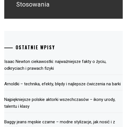
Stosowania
OSTATNIE WPISY
Isaac Newton ciekawostki: najważniejsze fakty o życiu,
odkryciach i prawach fizyki
Arnoldki – technika, efekty, błędy i najlepsze ćwiczenia na barki
Najpiękniejsze polskie aktorki wszechczasów – ikony urody,
talentu i klasy
Baggy jeans męskie czarne – modne stylizacje, jak nosić i z