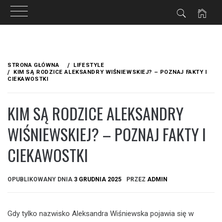
Przejdź
do
STRONA GŁÓWNA
LIFESTYLE
treści
KIM SĄ RODZICE ALEKSANDRY WIŚNIEWSKIEJ? – POZNAJ FAKTY I
CIEKAWOSTKI
KIM SĄ RODZICE ALEKSANDRY
WIŚNIEWSKIEJ? – POZNAJ FAKTY I
CIEKAWOSTKI
OPUBLIKOWANY DNIA
3 GRUDNIA 2025
PRZEZ
ADMIN
Gdy tylko nazwisko Aleksandra Wiśniewska pojawia się w