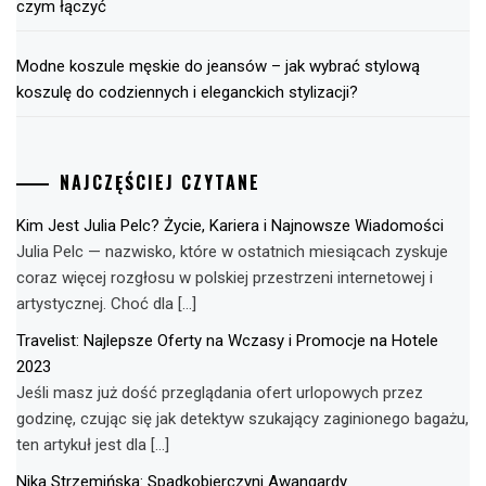
czym łączyć
Modne koszule męskie do jeansów – jak wybrać stylową
koszulę do codziennych i eleganckich stylizacji?
NAJCZĘŚCIEJ CZYTANE
Kim Jest Julia Pelc? Życie, Kariera i Najnowsze Wiadomości
Julia Pelc — nazwisko, które w ostatnich miesiącach zyskuje
coraz więcej rozgłosu w polskiej przestrzeni internetowej i
artystycznej. Choć dla […]
Travelist: Najlepsze Oferty na Wczasy i Promocje na Hotele
2023
Jeśli masz już dość przeglądania ofert urlopowych przez
godzinę, czując się jak detektyw szukający zaginionego bagażu,
ten artykuł jest dla […]
Nika Strzemińska: Spadkobierczyni Awangardy