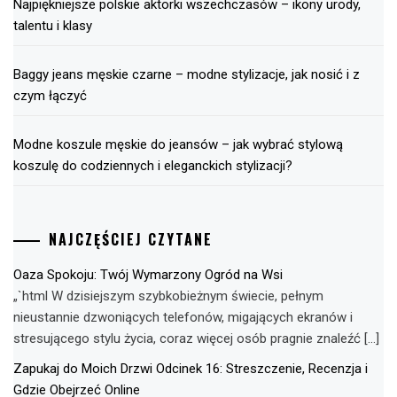
Najpiękniejsze polskie aktorki wszechczasów – ikony urody,
talentu i klasy
Baggy jeans męskie czarne – modne stylizacje, jak nosić i z
czym łączyć
Modne koszule męskie do jeansów – jak wybrać stylową
koszulę do codziennych i eleganckich stylizacji?
NAJCZĘŚCIEJ CZYTANE
Oaza Spokoju: Twój Wymarzony Ogród na Wsi
„`html W dzisiejszym szybkobieżnym świecie, pełnym
nieustannie dzwoniących telefonów, migających ekranów i
stresującego stylu życia, coraz więcej osób pragnie znaleźć […]
Zapukaj do Moich Drzwi Odcinek 16: Streszczenie, Recenzja i
Gdzie Obejrzeć Online