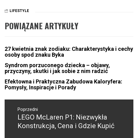
LIFESTYLE
POWIĄZANE ARTYKUŁY
27 kwietnia znak zodiaku: Charakterystyka i cechy
osoby spod znaku Byka
Syndrom porzuconego dziecka – objawy,
przyczyny, skutki i jak sobie z nim radzić
Efektowna i Praktyczna Zabudowa Kaloryfera:
Pomysły, Inspiracje i Porady
Nawigacja
wpisu
Poprzedni
LEGO McLaren P1: Niezwykła
Poprzedni
wpis:
Konstrukcja, Cena i Gdzie Kupić