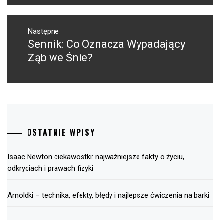
Następne
Sennik: Co Oznacza Wypadający
Następny
post:
Ząb we Śnie?
OSTATNIE WPISY
Isaac Newton ciekawostki: najważniejsze fakty o życiu,
odkryciach i prawach fizyki
Arnoldki – technika, efekty, błędy i najlepsze ćwiczenia na barki