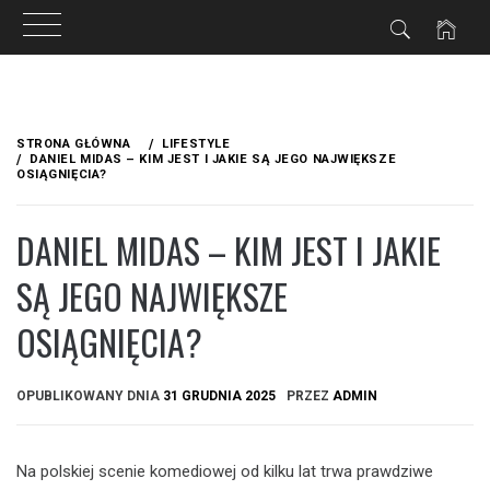
Przejdź
do
STRONA GŁÓWNA
LIFESTYLE
treści
DANIEL MIDAS – KIM JEST I JAKIE SĄ JEGO NAJWIĘKSZE
OSIĄGNIĘCIA?
DANIEL MIDAS – KIM JEST I JAKIE
SĄ JEGO NAJWIĘKSZE
OSIĄGNIĘCIA?
OPUBLIKOWANY DNIA
31 GRUDNIA 2025
PRZEZ
ADMIN
Na polskiej scenie komediowej od kilku lat trwa prawdziwe