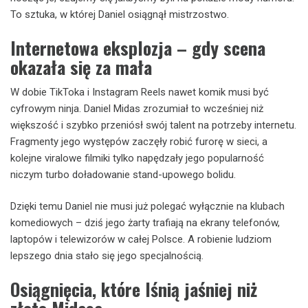
To sztuka, w której Daniel osiągnął mistrzostwo.
Internetowa eksplozja – gdy scena
okazała się za mała
W dobie TikToka i Instagram Reels nawet komik musi być
cyfrowym ninja. Daniel Midas zrozumiał to wcześniej niż
większość i szybko przeniósł swój talent na potrzeby internetu.
Fragmenty jego występów zaczęły robić furorę w sieci, a
kolejne viralowe filmiki tylko napędzały jego popularność
niczym turbo doładowanie stand-upowego bolidu.
Dzięki temu Daniel nie musi już polegać wyłącznie na klubach
komediowych – dziś jego żarty trafiają na ekrany telefonów,
laptopów i telewizorów w całej Polsce. A robienie ludziom
lepszego dnia stało się jego specjalnością.
Osiągnięcia, które lśnią jaśniej niż