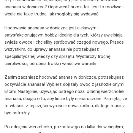
ananasa w doniczce? Odpowiedź brzmi: tak, jest to możliwe i
wcale nie takie trudne, jak mogłoby się wydawać.
Hodowanie ananasa w doniczce jest ciekawym i
satysfakcjonującym hobby, idealne dla tych, którzy uwielbiają
świeże owoce i chcieliby spróbować czegoś nowego. Przede
wszystkim, do uprawy ananasa nie potrzebujesz
specjalistycznej wiedzy czy sprzętu. Wystarczy trochę
cierpliwości, odrobina troski i właściwe warunki.
Zanim zaczniesz hodować ananas w doniczce, potrzebujesz
oczywiście ananasa! Wybierz dojrzały owoc z jasnozielonymi
liśćmi. Następnie, używając ostrego noża, odetnij wierzchołek
ananasa, dbając o to, aby liście były nienaruszone. Pamiętaj, że
to właśnie z tej części wyrośnie nowa roślina, dlatego musisz
być ostrożny.
Po odcięciu wierzchołka, pozostaw go na kilka dni w ciepłym,