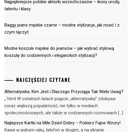
Najpiękniejsze polskie aktorki wszechczasów – ikony urody,
talentu i klasy
Baggy jeans męskie czarne – modne stylizacje, jak nosić i z
czym łączyć
Modne koszule męskie do jeansów – jak wybrać stylową
koszulę do codziennych i eleganckich stylizacji?
NAJCZĘŚCIEJ CZYTANE
Alternatywka: Kim Jest i Dlaczego Przyciąga Tak Wiele Uwag?
„`html W ostatnich latach pojęcie „alternatywka” zdobywa
coraz większą popularność, nie tylko w mediach
społecznościowych, ale także w codziennych rozmowach […]
Najlepsze Kartki na Miłe Dzień Dobry – Pobierz Fajne Wzory!
Kawa w jednym ręku, telefon w drugim, a na ekranie