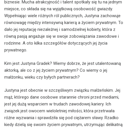
biznesie. Mucha atrakcyjność i talent spotkały się tu na jednym
miejsce, co składa się na wyjątkową osobowość gwiazdy.
Wypełniając wiele różnych ról publicznych, Justyna zachowuje
równowagę między intensywną karierą a życiem prywatnym. To
dało jej reputację niezależnej i samodzielnej kobiety, która z
równą pasją angażuje się w swoje zobowiązania zawodowe i
rodzinne. A oto kilka szczegółów dotyczących jej życia
prywatnego.
Kim jest Justyna Gradek? Wiemy dobrze, że jest utalentowaną
aktorką, ale co z jej życiem prywatnym? Co wiemy o jej
małżonku, wieku czy byłych partnerach?
Justyna jest obecnie w szczęśliwym związku małżeńskim. Jej
mąż, którego dane osobowe starannie chroni przed mediami,
jest jej dużą wsparciem w trudach zawodowej kariery. Ich
związek jest owocem wieloletniej miłości, która przetrwała
różne wyzwania i sprawdziła się pod ciężarem sławy. Rzadko
kiedy dzielą się swoim życiem prywatnym, utrzymując delikatną