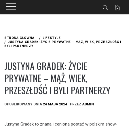
Przejdź
do
STRONA GŁÓWNA
LIFESTYLE
treści
JUSTYNA GRADEK: ŻYCIE PRYWATNE – MĄŻ, WIEK, PRZESZŁOŚĆ I
BYLI PARTNERZY
JUSTYNA GRADEK: ŻYCIE
PRYWATNE – MĄŻ, WIEK,
PRZESZŁOŚĆ I BYLI PARTNERZY
OPUBLIKOWANY DNIA
24 MAJA 2024
PRZEZ
ADMIN
Justyna Gradek to znana i ceniona postać w polskim show-