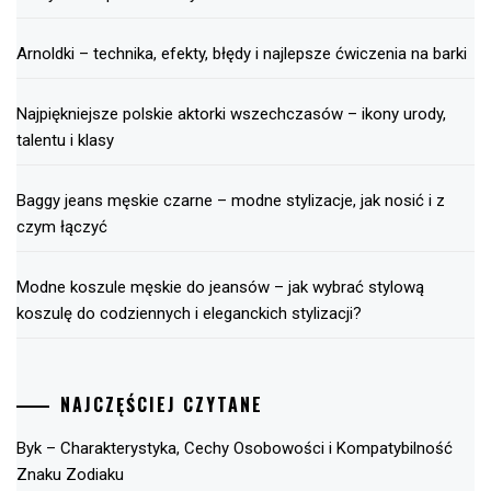
Arnoldki – technika, efekty, błędy i najlepsze ćwiczenia na barki
Najpiękniejsze polskie aktorki wszechczasów – ikony urody,
talentu i klasy
Baggy jeans męskie czarne – modne stylizacje, jak nosić i z
czym łączyć
Modne koszule męskie do jeansów – jak wybrać stylową
koszulę do codziennych i eleganckich stylizacji?
NAJCZĘŚCIEJ CZYTANE
Byk – Charakterystyka, Cechy Osobowości i Kompatybilność
Znaku Zodiaku