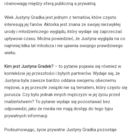
równowagę między sferą publiczną a prywatną.
Wiek Justyny Gradka jest jednym z tematów, które często
interesują jej fanów. Aktorka jest znana ze swojej niezwykłej
urody i młodzieńczego wyglądu, który wydaje się zaprzeczać
upływowi czasu. Można powiedzieć, że Justyna wygląda na co
najmniej kilka lat młodsza i nie ujawnia swojego prawdziwego
wieku.
Kim jest Justyna Gradek?
– to pytanie pojawia się również w
kontekście jej przeszłości i byłych partnerów. Wydaje się, że
Justyna była zawsze bardzo oddana swojemu obecnemu
mężowi, a jej przeszłe związki nie są tematem, który często się
porusza. Czy było jednak innych mężczyzn w jej życiu przed
małżeństwem? To pytanie wydaje się pozostawać bez
odpowiedzi, jako że media nie mają dostęp do tego typu
prywatnych informacji.
Podsumowując, życie prywatne Justyny Gradka pozostaje