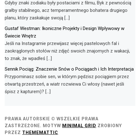
Gdyby znaki zodiaku były postaciami z filmu, Byk z pewnością
grałby stabilnego, acz temperamentnego bohatera drugiego
planu, który zaskakuje swoją […]
Gustaf Westman: Ikoniczne Projekty i Design Wpływowy w
Świecie Wnętrz
Jeśli na Instagramie przewijasz więcej pastelowych fal i
zaokrąglonych stołów niż zdjęć swoich znajomych z wakacji,
to znak, że wpadłeś […]
Sennik Pociąg: Znaczenie Snów o Pociągach i Ich Interpretacja
Przypominasz sobie sen, w którym pędzisz pociągiem przez
otwartą przestrzeń, a wiatr rozwiewa Ci włosy (nawet jeśli
śpisz z kapturem)? […]
PRAWA AUTORSKIE © WSZELKIE PRAWA
ZASTRZEŻONE.
MOTYW
MINIMAL GRID
ZROBIONY
PRZEZ
THEMEMATTIC