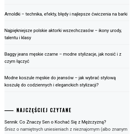
Arnoldki – technika, efekty, błędy i najlepsze ćwiczenia na barki
Najpiękniejsze polskie aktorki wszechczasów – ikony urody,
talentu i klasy
Baggy jeans męskie czarne – modne stylizacje, jak nosić i z
czym łączyć
Modne koszule męskie do jeansów – jak wybrać stylową
koszulę do codziennych i eleganckich stylizacji?
NAJCZĘŚCIEJ CZYTANE
Sennik: Co Znaczy Sen o Kochać Się z Mężczyzną?
Śnisz o namiętnych uniesieniach z nieznajomym (albo znanym