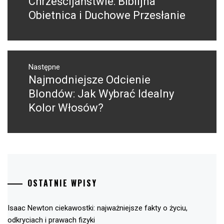
Chrześcijaństwie: Biblijna
Obietnica i Duchowe Przesłanie
Następne
Najmodniejsze Odcienie
Następny
post:
Blondów: Jak Wybrać Idealny
Kolor Włosów?
OSTATNIE WPISY
Isaac Newton ciekawostki: najważniejsze fakty o życiu,
odkryciach i prawach fizyki