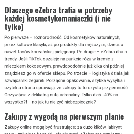
Dlaczego eZebra trafia w potrzeby
każdej kosmetykomaniaczki (i nie
tylko)
Po pierwsze – różnorodność. Od kosmetyków naturalnych,
przez kultowe klasyki, aż po produkty dla mężczyzn, dzieci, a
nawet fanów koreańskiej pielęgnacji. Po drugie – eZebra dba o
trendy. Jeśli TikTok oszaleje na punkcie różu w kremie z
mleczkiem kokosowym, prawdopodobnie już kilka dni później
znajdziesz go w ofercie sklepu. Po trzecie – logistyka działa jak
szwajcarski zegarek. Porządne opakowanie, szybka wysyłka i
czytelna strona sprawiają, że zakupy tu to czysta przyjemność.
Oczywiście z delikatną nutą adrenaliny: Tylko dziś -40% na
wszystko?! – no jak tu nie żyć niebezpiecznie?
Zakupy z wygodą na pierwszym planie
Zakupy online mogą być frustrujące: za dużo klików, labirynt