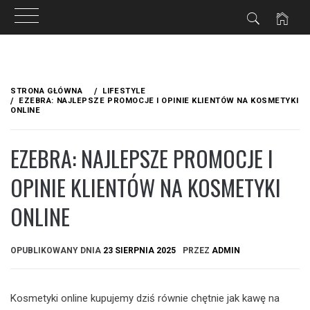
Przejdź
do
STRONA GŁÓWNA
LIFESTYLE
treści
EZEBRA: NAJLEPSZE PROMOCJE I OPINIE KLIENTÓW NA KOSMETYKI
ONLINE
EZEBRA: NAJLEPSZE PROMOCJE I
OPINIE KLIENTÓW NA KOSMETYKI
ONLINE
OPUBLIKOWANY DNIA
23 SIERPNIA 2025
PRZEZ
ADMIN
Kosmetyki online kupujemy dziś równie chętnie jak kawę na