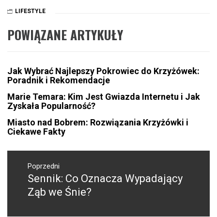
LIFESTYLE
POWIĄZANE ARTYKUŁY
Jak Wybrać Najlepszy Pokrowiec do Krzyżówek:
Poradnik i Rekomendacje
Marie Temara: Kim Jest Gwiazda Internetu i Jak
Zyskała Popularność?
Miasto nad Bobrem: Rozwiązania Krzyżówki i
Ciekawe Fakty
Nawigacja
wpisu
Poprzedni
Sennik: Co Oznacza Wypadający
Poprzedni
wpis:
Ząb we Śnie?