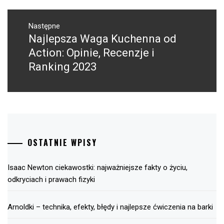
Następne
Najlepsza Waga Kuchenna od
Następny
post:
Action: Opinie, Recenzje i
Ranking 2023
OSTATNIE WPISY
Isaac Newton ciekawostki: najważniejsze fakty o życiu,
odkryciach i prawach fizyki
Arnoldki – technika, efekty, błędy i najlepsze ćwiczenia na barki