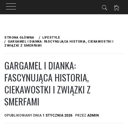
Przejdź
do
STRONA GŁÓWNA
LIFESTYLE
treści
GARGAMEL I DIANKA: FASCYNUJĄCA HISTORIA, CIEKAWOSTKI I
ZWIĄZKI Z SMERFAMI
GARGAMEL I DIANKA:
FASCYNUJĄCA HISTORIA,
CIEKAWOSTKI I ZWIĄZKI Z
SMERFAMI
OPUBLIKOWANY DNIA
1 STYCZNIA 2026
PRZEZ
ADMIN