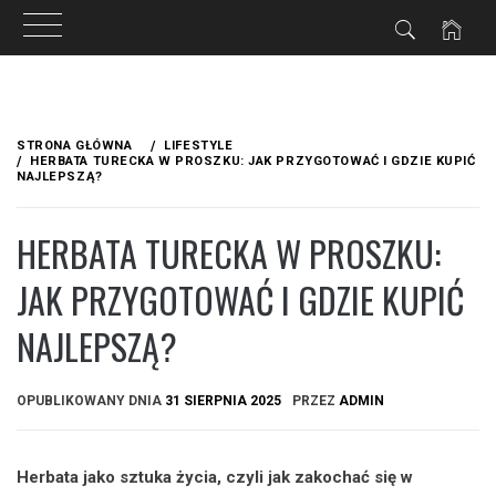
Przejdź
do
STRONA GŁÓWNA
LIFESTYLE
treści
HERBATA TURECKA W PROSZKU: JAK PRZYGOTOWAĆ I GDZIE KUPIĆ
NAJLEPSZĄ?
HERBATA TURECKA W PROSZKU:
JAK PRZYGOTOWAĆ I GDZIE KUPIĆ
NAJLEPSZĄ?
OPUBLIKOWANY DNIA
31 SIERPNIA 2025
PRZEZ
ADMIN
Herbata jako sztuka życia, czyli jak zakochać się w