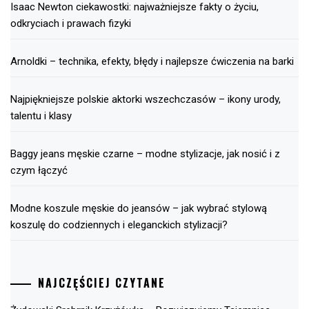
Isaac Newton ciekawostki: najważniejsze fakty o życiu,
odkryciach i prawach fizyki
Arnoldki – technika, efekty, błędy i najlepsze ćwiczenia na barki
Najpiękniejsze polskie aktorki wszechczasów – ikony urody,
talentu i klasy
Baggy jeans męskie czarne – modne stylizacje, jak nosić i z
czym łączyć
Modne koszule męskie do jeansów – jak wybrać stylową
koszulę do codziennych i eleganckich stylizacji?
NAJCZĘŚCIEJ CZYTANE