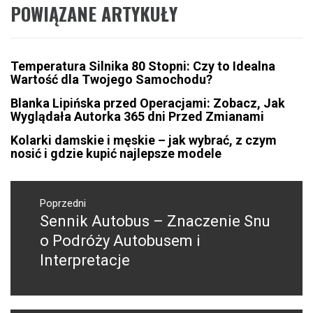
POWIĄZANE ARTYKUŁY
Temperatura Silnika 80 Stopni: Czy to Idealna
Wartość dla Twojego Samochodu?
Blanka Lipińska przed Operacjami: Zobacz, Jak
Wyglądała Autorka 365 dni Przed Zmianami
Kolarki damskie i męskie – jak wybrać, z czym
nosić i gdzie kupić najlepsze modele
Nawigacja
wpisu
Poprzedni
Sennik Autobus – Znaczenie Snu
Poprzedni
wpis:
o Podróży Autobusem i
Interpretacje