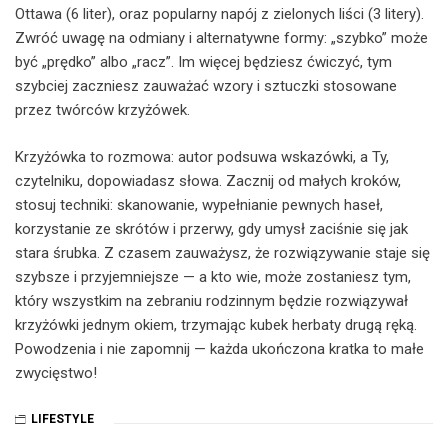
Ottawa (6 liter), oraz popularny napój z zielonych liści (3 litery).
Zwróć uwagę na odmiany i alternatywne formy: „szybko” może
być „prędko” albo „racz”. Im więcej będziesz ćwiczyć, tym
szybciej zaczniesz zauważać wzory i sztuczki stosowane
przez twórców krzyżówek.
Krzyżówka to rozmowa: autor podsuwa wskazówki, a Ty,
czytelniku, dopowiadasz słowa. Zacznij od małych kroków,
stosuj techniki: skanowanie, wypełnianie pewnych haseł,
korzystanie ze skrótów i przerwy, gdy umysł zaciśnie się jak
stara śrubka. Z czasem zauważysz, że rozwiązywanie staje się
szybsze i przyjemniejsze — a kto wie, może zostaniesz tym,
który wszystkim na zebraniu rodzinnym będzie rozwiązywał
krzyżówki jednym okiem, trzymając kubek herbaty drugą ręką.
Powodzenia i nie zapomnij — każda ukończona kratka to małe
zwycięstwo!
LIFESTYLE