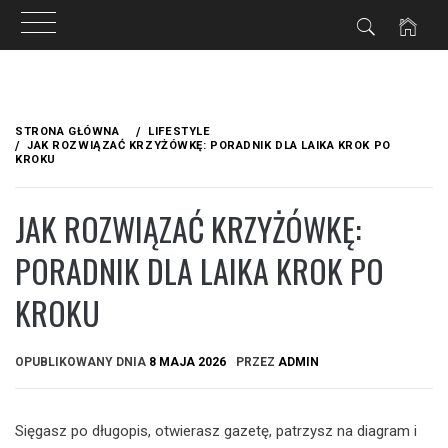
Przejdź
do
STRONA GŁÓWNA
LIFESTYLE
treści
JAK ROZWIĄZAĆ KRZYŻÓWKĘ: PORADNIK DLA LAIKA KROK PO
KROKU
JAK ROZWIĄZAĆ KRZYŻÓWKĘ:
PORADNIK DLA LAIKA KROK PO
KROKU
OPUBLIKOWANY DNIA
8 MAJA 2026
PRZEZ
ADMIN
Sięgasz po długopis, otwierasz gazetę, patrzysz na diagram i