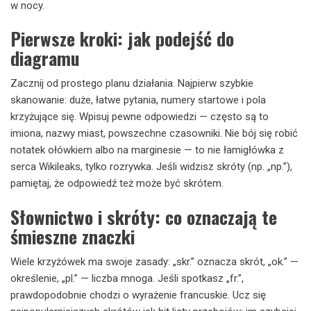
w nocy.
Pierwsze kroki: jak podejść do
diagramu
Zacznij od prostego planu działania. Najpierw szybkie
skanowanie: duże, łatwe pytania, numery startowe i pola
krzyżujące się. Wpisuj pewne odpowiedzi — często są to
imiona, nazwy miast, powszechne czasowniki. Nie bój się robić
notatek ołówkiem albo na marginesie — to nie łamigłówka z
serca Wikileaks, tylko rozrywka. Jeśli widzisz skróty (np. „np.”),
pamiętaj, że odpowiedź też może być skrótem.
Słownictwo i skróty: co oznaczają te
śmieszne znaczki
Wiele krzyżówek ma swoje zasady: „skr.” oznacza skrót, „ok.” —
określenie, „pl.” — liczba mnoga. Jeśli spotkasz „fr.”,
prawdopodobnie chodzi o wyrażenie francuskie. Ucz się