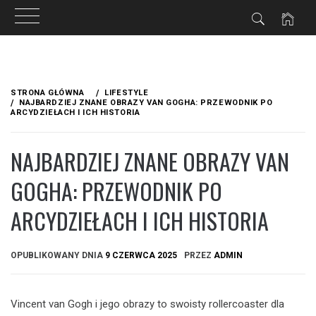
Przejdź
do
STRONA GŁÓWNA
LIFESTYLE
treści
NAJBARDZIEJ ZNANE OBRAZY VAN GOGHA: PRZEWODNIK PO
ARCYDZIEŁACH I ICH HISTORIA
NAJBARDZIEJ ZNANE OBRAZY VAN
GOGHA: PRZEWODNIK PO
ARCYDZIEŁACH I ICH HISTORIA
OPUBLIKOWANY DNIA
9 CZERWCA 2025
PRZEZ
ADMIN
Vincent van Gogh i jego obrazy to swoisty rollercoaster dla