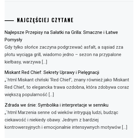
NAJCZĘŚCIEJ CZYTANE
Najlepsze Przepisy na Sałatki na Grilla: Smaczne i Łatwe
Pomysły
Gdy tylko słońce zaczyna podgrzewać asfalt, a sąsiad zza
płotu wyciąga grill, wiadomo jedno – sezon na przypalone
kiełbasy, warzywa […]
Miskant Red Chief: Sekrety Uprawy i Pielęgnacji
„`html Miskant chiński 'Red Chief’, znany również jako Miskant
Red Chief, to elegancka trawa ozdobna, która zdobywa coraz
większą popularność […]
Zdrada we śnie: Symbolika i interpretacje w senniku
„`html Marzenia senne od wieków intrygują ludzi, budząc
ciekawość i niekiedy obawy. Jednym z bardziej
kontrowersyjnych i emocjonalnie intensywnych motywów […]