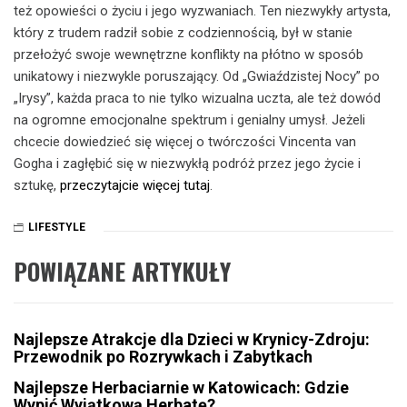
też opowieści o życiu i jego wyzwaniach. Ten niezwykły artysta,
który z trudem radził sobie z codziennością, był w stanie
przełożyć swoje wewnętrzne konflikty na płótno w sposób
unikatowy i niezwykle poruszający. Od „Gwiaździstej Nocy” po
„Irysy”, każda praca to nie tylko wizualna uczta, ale też dowód
na ogromne emocjonalne spektrum i genialny umysł. Jeżeli
chcecie dowiedzieć się więcej o twórczości Vincenta van
Gogha i zagłębić się w niezwykłą podróż przez jego życie i
sztukę,
przeczytajcie więcej tutaj
.
LIFESTYLE
POWIĄZANE ARTYKUŁY
Najlepsze Atrakcje dla Dzieci w Krynicy-Zdroju:
Przewodnik po Rozrywkach i Zabytkach
Najlepsze Herbaciarnie w Katowicach: Gdzie
Wypić Wyjątkową Herbatę?