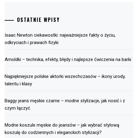
OSTATNIE WPISY
Isaac Newton ciekawostki: najważniejsze fakty o życiu,
odkryciach i prawach fizyki
Arnoldki – technika, efekty, błędy i najlepsze ćwiczenia na barki
Najpiękniejsze polskie aktorki wszechczasów – ikony urody,
talentu i klasy
Baggy jeans męskie czarne – modne stylizacje, jak nosić i z
czym łączyć
Modne koszule męskie do jeansów – jak wybrać stylową
koszulę do codziennych i eleganckich stylizacji?