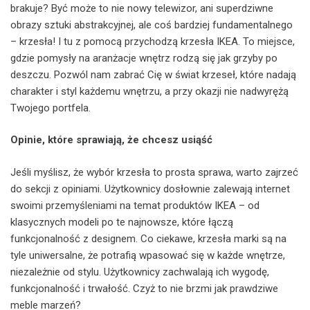
brakuje? Być może to nie nowy telewizor, ani superdziwne
obrazy sztuki abstrakcyjnej, ale coś bardziej fundamentalnego
– krzesła! I tu z pomocą przychodzą krzesła IKEA. To miejsce,
gdzie pomysły na aranżacje wnętrz rodzą się jak grzyby po
deszczu. Pozwól nam zabrać Cię w świat krzeseł, które nadają
charakter i styl każdemu wnętrzu, a przy okazji nie nadwyrężą
Twojego portfela.
Opinie, które sprawiają, że chcesz usiąść
Jeśli myślisz, że wybór krzesła to prosta sprawa, warto zajrzeć
do sekcji z opiniami. Użytkownicy dosłownie zalewają internet
swoimi przemyśleniami na temat produktów IKEA – od
klasycznych modeli po te najnowsze, które łączą
funkcjonalność z designem. Co ciekawe, krzesła marki są na
tyle uniwersalne, że potrafią wpasować się w każde wnętrze,
niezależnie od stylu. Użytkownicy zachwalają ich wygodę,
funkcjonalność i trwałość. Czyż to nie brzmi jak prawdziwe
meble marzeń?