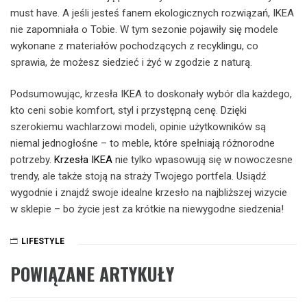
must have. A jeśli jesteś fanem ekologicznych rozwiązań, IKEA
nie zapomniała o Tobie. W tym sezonie pojawiły się modele
wykonane z materiałów pochodzących z recyklingu, co
sprawia, że możesz siedzieć i żyć w zgodzie z naturą.
Podsumowując, krzesła IKEA to doskonały wybór dla każdego,
kto ceni sobie komfort, styl i przystępną cenę. Dzięki
szerokiemu wachlarzowi modeli, opinie użytkowników są
niemal jednogłośne – to meble, które spełniają różnorodne
potrzeby.
Krzesła IKEA
nie tylko wpasowują się w nowoczesne
trendy, ale także stoją na straży Twojego portfela. Usiądź
wygodnie i znajdź swoje idealne krzesło na najbliższej wizycie
w sklepie – bo życie jest za krótkie na niewygodne siedzenia!
LIFESTYLE
POWIĄZANE ARTYKUŁY