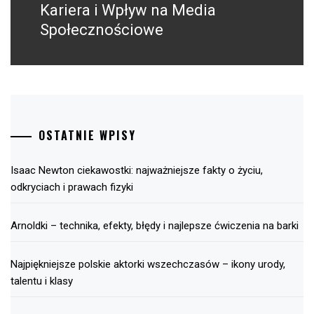
post:
Kariera i Wpływ na Media
Społecznościowe
OSTATNIE WPISY
Isaac Newton ciekawostki: najważniejsze fakty o życiu,
odkryciach i prawach fizyki
Arnoldki – technika, efekty, błędy i najlepsze ćwiczenia na barki
Najpiękniejsze polskie aktorki wszechczasów – ikony urody,
talentu i klasy