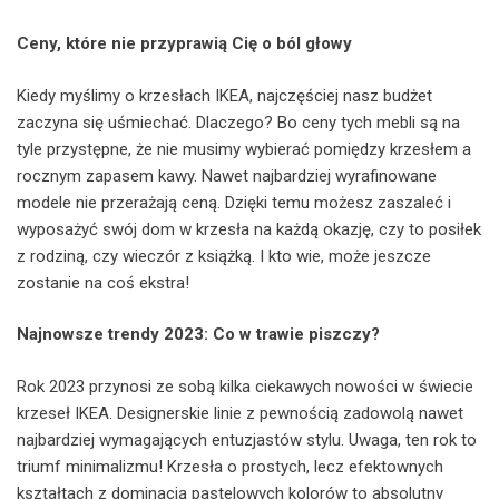
Ceny, które nie przyprawią Cię o ból głowy
Kiedy myślimy o krzesłach IKEA, najczęściej nasz budżet
zaczyna się uśmiechać. Dlaczego? Bo ceny tych mebli są na
tyle przystępne, że nie musimy wybierać pomiędzy krzesłem a
rocznym zapasem kawy. Nawet najbardziej wyrafinowane
modele nie przerażają ceną. Dzięki temu możesz zaszaleć i
wyposażyć swój dom w krzesła na każdą okazję, czy to posiłek
z rodziną, czy wieczór z książką. I kto wie, może jeszcze
zostanie na coś ekstra!
Najnowsze trendy 2023: Co w trawie piszczy?
Rok 2023 przynosi ze sobą kilka ciekawych nowości w świecie
krzeseł IKEA. Designerskie linie z pewnością zadowolą nawet
najbardziej wymagających entuzjastów stylu. Uwaga, ten rok to
triumf minimalizmu! Krzesła o prostych, lecz efektownych
kształtach z dominacją pastelowych kolorów to absolutny