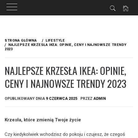
Przejdź
do
STRONA GŁÓWNA
LIFESTYLE
treści
NAJLEPSZE KRZESŁA IKEA: OPINIE, CENY I NAJNOWSZE TRENDY
2023
NAJLEPSZE KRZESŁA IKEA: OPINIE,
CENY I NAJNOWSZE TRENDY 2023
OPUBLIKOWANY DNIA
9 CZERWCA 2025
PRZEZ
ADMIN
Krzesła, które zmienią Twoje życie
Czy kiedykolwiek wchodzisz do pokoju i czujesz, że czegoś