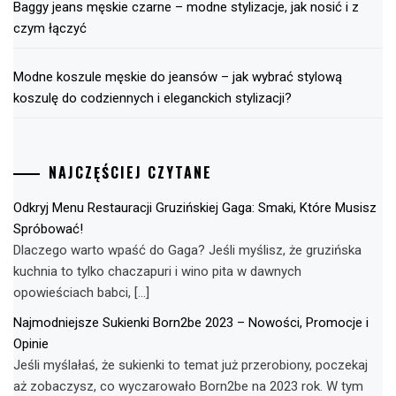
Baggy jeans męskie czarne – modne stylizacje, jak nosić i z
czym łączyć
Modne koszule męskie do jeansów – jak wybrać stylową
koszulę do codziennych i eleganckich stylizacji?
NAJCZĘŚCIEJ CZYTANE
Odkryj Menu Restauracji Gruzińskiej Gaga: Smaki, Które Musisz
Spróbować!
Dlaczego warto wpaść do Gaga? Jeśli myślisz, że gruzińska
kuchnia to tylko chaczapuri i wino pita w dawnych
opowieściach babci, […]
Najmodniejsze Sukienki Born2be 2023 – Nowości, Promocje i
Opinie
Jeśli myślałaś, że sukienki to temat już przerobiony, poczekaj
aż zobaczysz, co wyczarowało Born2be na 2023 rok. W tym