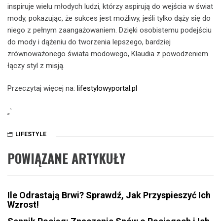
inspiruje wielu młodych ludzi, którzy aspirują do wejścia w świat
mody, pokazując, że sukces jest możliwy, jeśli tylko dąży się do
niego z pełnym zaangażowaniem. Dzięki osobistemu podejściu
do mody i dążeniu do tworzenia lepszego, bardziej
zrównoważonego świata modowego, Klaudia z powodzeniem
łączy styl z misją.
Przeczytaj więcej na:
lifestylowyportal.pl
„`
LIFESTYLE
POWIĄZANE ARTYKUŁY
Ile Odrastają Brwi? Sprawdź, Jak Przyspieszyć Ich
Wzrost!