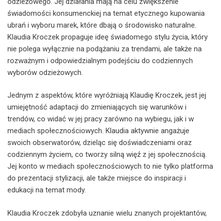
odzieżowego. Jej działania mają na celu zwiększenie
świadomości konsumenckiej na temat etycznego kupowania
ubrań i wyboru marek, które dbają o środowisko naturalne.
Klaudia Kroczek propaguje ideę świadomego stylu życia, który
nie polega wyłącznie na podążaniu za trendami, ale także na
rozważnym i odpowiedzialnym podejściu do codziennych
wyborów odzieżowych.
Jednym z aspektów, które wyróżniają Klaudię Kroczek, jest jej
umiejętność adaptacji do zmieniających się warunków i
trendów, co widać w jej pracy zarówno na wybiegu, jak i w
mediach społecznościowych. Klaudia aktywnie angażuje
swoich obserwatorów, dzieląc się doświadczeniami oraz
codziennym życiem, co tworzy silną więź z jej społecznością.
Jej konto w mediach społecznościowych to nie tylko platforma
do prezentacji stylizacji, ale także miejsce do inspiracji i
edukacji na temat mody.
Klaudia Kroczek zdobyła uznanie wielu znanych projektantów,