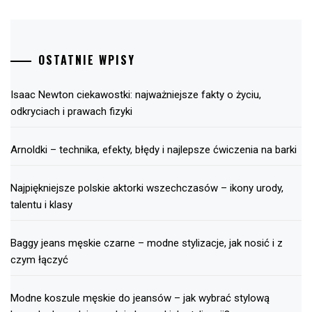
OSTATNIE WPISY
Isaac Newton ciekawostki: najważniejsze fakty o życiu,
odkryciach i prawach fizyki
Arnoldki – technika, efekty, błędy i najlepsze ćwiczenia na barki
Najpiękniejsze polskie aktorki wszechczasów – ikony urody,
talentu i klasy
Baggy jeans męskie czarne – modne stylizacje, jak nosić i z
czym łączyć
Modne koszule męskie do jeansów – jak wybrać stylową