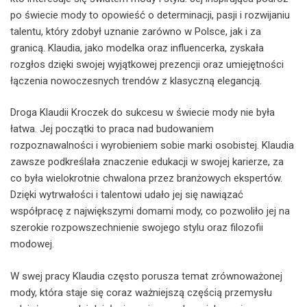
po świecie mody to opowieść o determinacji, pasji i rozwijaniu
talentu, który zdobył uznanie zarówno w Polsce, jak i za
granicą. Klaudia, jako modelka oraz influencerka, zyskała
rozgłos dzięki swojej wyjątkowej prezencji oraz umiejętności
łączenia nowoczesnych trendów z klasyczną elegancją.
Droga Klaudii Kroczek do sukcesu w świecie mody nie była
łatwa. Jej początki to praca nad budowaniem
rozpoznawalności i wyrobieniem sobie marki osobistej. Klaudia
zawsze podkreślała znaczenie edukacji w swojej karierze, za
co była wielokrotnie chwalona przez branżowych ekspertów.
Dzięki wytrwałości i talentowi udało jej się nawiązać
współpracę z największymi domami mody, co pozwoliło jej na
szerokie rozpowszechnienie swojego stylu oraz filozofii
modowej.
W swej pracy Klaudia często porusza temat zrównoważonej
mody, która staje się coraz ważniejszą częścią przemysłu