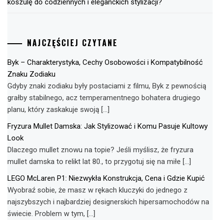
koszulę do codziennych i eleganckich stylizacji?
NAJCZĘŚCIEJ CZYTANE
Byk – Charakterystyka, Cechy Osobowości i Kompatybilność
Znaku Zodiaku
Gdyby znaki zodiaku były postaciami z filmu, Byk z pewnością
grałby stabilnego, acz temperamentnego bohatera drugiego
planu, który zaskakuje swoją […]
Fryzura Mullet Damska: Jak Stylizować i Komu Pasuje Kultowy
Look
Dlaczego mullet znowu na topie? Jeśli myślisz, że fryzura
mullet damska to relikt lat 80., to przygotuj się na miłe […]
LEGO McLaren P1: Niezwykła Konstrukcja, Cena i Gdzie Kupić
Wyobraź sobie, że masz w rękach kluczyki do jednego z
najszybszych i najbardziej designerskich hipersamochodów na
świecie. Problem w tym, […]