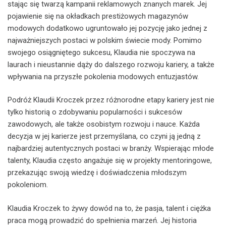
stając się twarzą kampanii reklamowych znanych marek. Jej
pojawienie się na okładkach prestiżowych magazynów
modowych dodatkowo ugruntowało jej pozycję jako jednej z
najważniejszych postaci w polskim świecie mody. Pomimo
swojego osiągniętego sukcesu, Klaudia nie spoczywa na
laurach i nieustannie dąży do dalszego rozwoju kariery, a także
wpływania na przyszłe pokolenia modowych entuzjastów.
Podróż Klaudii Kroczek przez różnorodne etapy kariery jest nie
tylko historią o zdobywaniu popularności i sukcesów
zawodowych, ale także osobistym rozwoju i nauce. Każda
decyzja w jej karierze jest przemyślana, co czyni ją jedną z
najbardziej autentycznych postaci w branży. Wspierając młode
talenty, Klaudia często angażuje się w projekty mentoringowe,
przekazując swoją wiedzę i doświadczenia młodszym
pokoleniom.
Klaudia Kroczek to żywy dowód na to, że pasja, talent i ciężka
praca mogą prowadzić do spełnienia marzeń. Jej historia