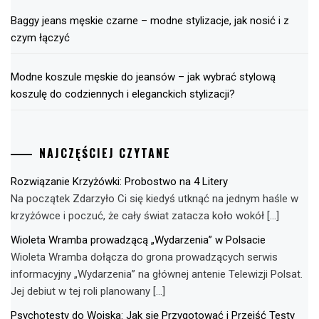
Baggy jeans męskie czarne – modne stylizacje, jak nosić i z
czym łączyć
Modne koszule męskie do jeansów – jak wybrać stylową
koszulę do codziennych i eleganckich stylizacji?
NAJCZĘŚCIEJ CZYTANE
Rozwiązanie Krzyżówki: Probostwo na 4 Litery
Na początek Zdarzyło Ci się kiedyś utknąć na jednym haśle w
krzyżówce i poczuć, że cały świat zatacza koło wokół […]
Wioleta Wramba prowadzącą „Wydarzenia” w Polsacie
Wioleta Wramba dołącza do grona prowadzących serwis
informacyjny „Wydarzenia” na głównej antenie Telewizji Polsat.
Jej debiut w tej roli planowany […]
Psychotesty do Wojska: Jak się Przygotować i Przejść Testy