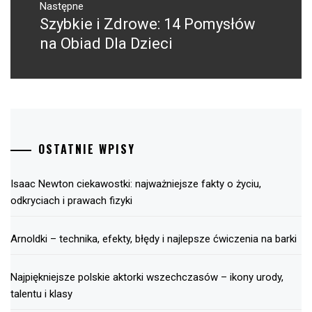
Następne
Szybkie i Zdrowe: 14 Pomysłów
Następny
post:
na Obiad Dla Dzieci
OSTATNIE WPISY
Isaac Newton ciekawostki: najważniejsze fakty o życiu,
odkryciach i prawach fizyki
Arnoldki – technika, efekty, błędy i najlepsze ćwiczenia na barki
Najpiękniejsze polskie aktorki wszechczasów – ikony urody,
talentu i klasy