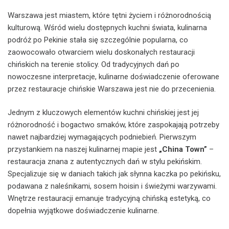
Warszawa jest miastem, które tętni życiem i różnorodnością
kulturową. Wśród wielu dostępnych kuchni świata, kulinarna
podróż po Pekinie stała się szczególnie popularna, co
zaowocowało otwarciem wielu doskonałych restauracji
chińskich na terenie stolicy. Od tradycyjnych dań po
nowoczesne interpretacje, kulinarne doświadczenie oferowane
przez restauracje chińskie Warszawa jest nie do przecenienia.
Jednym z kluczowych elementów kuchni chińskiej jest jej
różnorodność i bogactwo smaków, które zaspokajają potrzeby
nawet najbardziej wymagających podniebień. Pierwszym
przystankiem na naszej kulinarnej mapie jest
„China Town”
–
restauracja znana z autentycznych dań w stylu pekińskim.
Specjalizuje się w daniach takich jak słynna kaczka po pekińsku,
podawana z naleśnikami, sosem hoisin i świeżymi warzywami.
Wnętrze restauracji emanuje tradycyjną chińską estetyką, co
dopełnia wyjątkowe doświadczenie kulinarne.