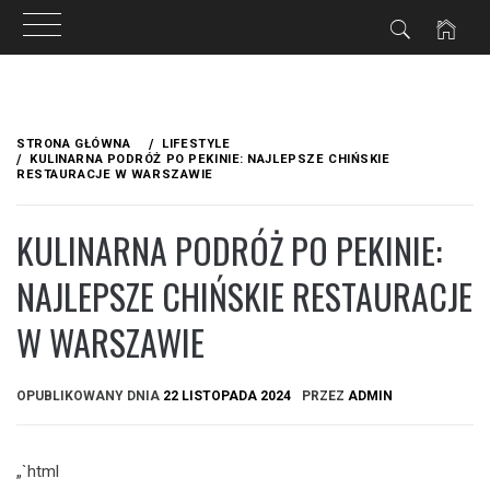
Przejdź
do
STRONA GŁÓWNA
LIFESTYLE
treści
KULINARNA PODRÓŻ PO PEKINIE: NAJLEPSZE CHIŃSKIE
RESTAURACJE W WARSZAWIE
KULINARNA PODRÓŻ PO PEKINIE:
NAJLEPSZE CHIŃSKIE RESTAURACJE
W WARSZAWIE
OPUBLIKOWANY DNIA
22 LISTOPADA 2024
PRZEZ
ADMIN
„`html