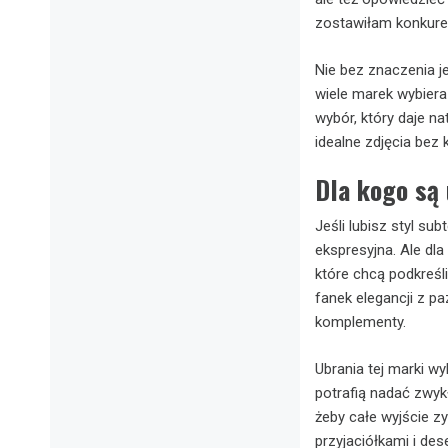
zostawiłam konkuren
Nie bez znaczenia je
wiele marek wybiera
wybór, który daje na
idealne zdjęcia bez
Dla kogo są 
Jeśli lubisz styl su
ekspresyjna. Ale dla
które chcą podkreśli
fanek elegancji z p
komplementy.
Ubrania tej marki wy
potrafią nadać zwy
żeby całe wyjście zy
przyjaciółkami i des