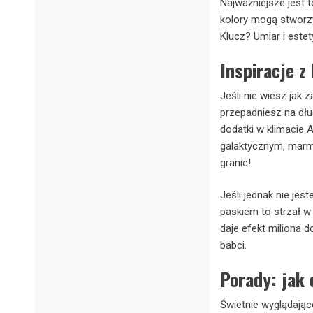
Najważniejsze jest 
kolory mogą stworzy
Klucz? Umiar i estet
Inspiracje z
Jeśli nie wiesz jak
przepadniesz na dłu
dodatki w klimacie 
galaktycznym, marm
granic!
Jeśli jednak nie je
paskiem to strzał w
daje efekt miliona 
babci.
Porady: jak 
Świetnie wyglądając