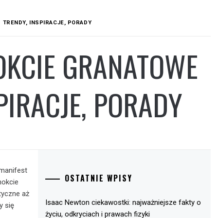
 TRENDY, INSPIRACJE, PORADY
NOKCIE GRANATOWE
PIRACJE, PORADY
 manifest
OSTATNIE WPISY
nokcie
tyczne aż
Isaac Newton ciekawostki: najważniejsze fakty o
y się
życiu, odkryciach i prawach fizyki