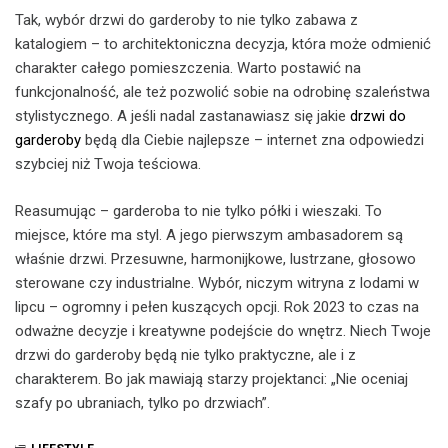
Tak, wybór drzwi do garderoby to nie tylko zabawa z
katalogiem – to architektoniczna decyzja, która może odmienić
charakter całego pomieszczenia. Warto postawić na
funkcjonalność, ale też pozwolić sobie na odrobinę szaleństwa
stylistycznego. A jeśli nadal zastanawiasz się jakie
drzwi do
garderoby
będą dla Ciebie najlepsze – internet zna odpowiedzi
szybciej niż Twoja teściowa.
Reasumując – garderoba to nie tylko półki i wieszaki. To
miejsce, które ma styl. A jego pierwszym ambasadorem są
właśnie drzwi. Przesuwne, harmonijkowe, lustrzane, głosowo
sterowane czy industrialne. Wybór, niczym witryna z lodami w
lipcu – ogromny i pełen kuszących opcji. Rok 2023 to czas na
odważne decyzje i kreatywne podejście do wnętrz. Niech Twoje
drzwi do garderoby będą nie tylko praktyczne, ale i z
charakterem. Bo jak mawiają starzy projektanci: „Nie oceniaj
szafy po ubraniach, tylko po drzwiach”.