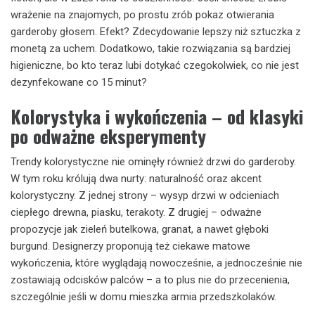
wrażenie na znajomych, po prostu zrób pokaz otwierania
garderoby głosem. Efekt? Zdecydowanie lepszy niż sztuczka z
monetą za uchem. Dodatkowo, takie rozwiązania są bardziej
higieniczne, bo kto teraz lubi dotykać czegokolwiek, co nie jest
dezynfekowane co 15 minut?
Kolorystyka i wykończenia – od klasyki
po odważne eksperymenty
Trendy kolorystyczne nie ominęły również drzwi do garderoby.
W tym roku królują dwa nurty: naturalność oraz akcent
kolorystyczny. Z jednej strony – wysyp drzwi w odcieniach
ciepłego drewna, piasku, terakoty. Z drugiej – odważne
propozycje jak zieleń butelkowa, granat, a nawet głęboki
burgund. Designerzy proponują też ciekawe matowe
wykończenia, które wyglądają nowocześnie, a jednocześnie nie
zostawiają odcisków palców – a to plus nie do przecenienia,
szczególnie jeśli w domu mieszka armia przedszkolaków.