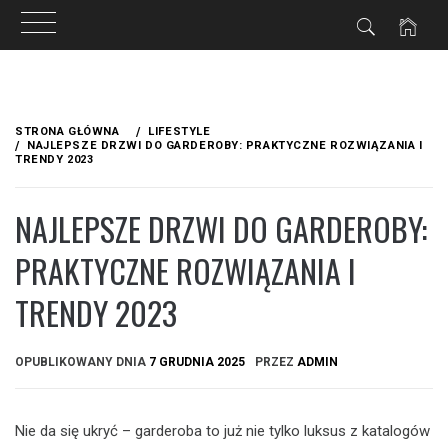
Przejdź
do
STRONA GŁÓWNA
LIFESTYLE
treści
NAJLEPSZE DRZWI DO GARDEROBY: PRAKTYCZNE ROZWIĄZANIA I
TRENDY 2023
NAJLEPSZE DRZWI DO GARDEROBY:
PRAKTYCZNE ROZWIĄZANIA I
TRENDY 2023
OPUBLIKOWANY DNIA
7 GRUDNIA 2025
PRZEZ
ADMIN
Nie da się ukryć – garderoba to już nie tylko luksus z katalogów