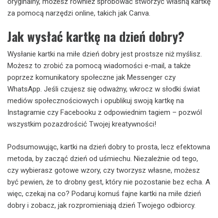
oryginalny, możesz również spróbować stworzyć własną kartkę
za pomocą narzędzi online, takich jak Canva.
Jak wysłać kartkę na dzień dobry?
Wysłanie kartki na miłe dzień dobry jest prostsze niż myślisz.
Możesz to zrobić za pomocą wiadomości e-mail, a także
poprzez komunikatory społeczne jak Messenger czy
WhatsApp. Jeśli czujesz się odważny, wkrocz w słodki świat
mediów społecznościowych i opublikuj swoją kartkę na
Instagramie czy Facebooku z odpowiednim tagiem – pozwól
wszystkim pozazdrościć Twojej kreatywności!
Podsumowując, kartki na dzień dobry to prosta, lecz efektowna
metoda, by zacząć dzień od uśmiechu. Niezależnie od tego,
czy wybierasz gotowe wzory, czy tworzysz własne, możesz
być pewien, że to drobny gest, który nie pozostanie bez echa. A
więc, czekaj na co? Podaruj komuś fajne kartki na miłe dzień
dobry i zobacz, jak rozpromieniają dzień Twojego odbiorcy.