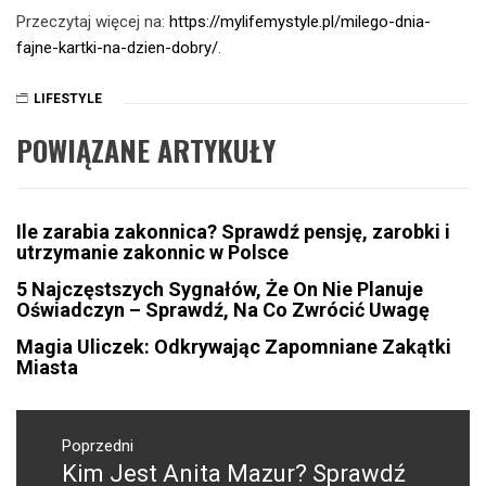
Przeczytaj więcej na:
https://mylifemystyle.pl/milego-dnia-
fajne-kartki-na-dzien-dobry/
.
LIFESTYLE
POWIĄZANE ARTYKUŁY
Ile zarabia zakonnica? Sprawdź pensję, zarobki i
utrzymanie zakonnic w Polsce
5 Najczęstszych Sygnałów, Że On Nie Planuje
Oświadczyn – Sprawdź, Na Co Zwrócić Uwagę
Magia Uliczek: Odkrywając Zapomniane Zakątki
Miasta
Nawigacja
wpisu
Poprzedni
Kim Jest Anita Mazur? Sprawdź
Poprzedni