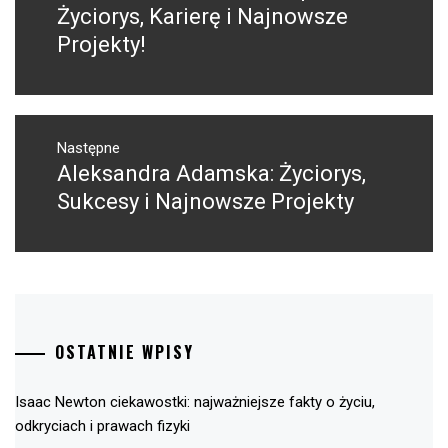
wpis:
Życiorys, Karierę i Najnowsze
Projekty!
Następne
Aleksandra Adamska: Życiorys,
Następny
post:
Sukcesy i Najnowsze Projekty
OSTATNIE WPISY
Isaac Newton ciekawostki: najważniejsze fakty o życiu,
odkryciach i prawach fizyki