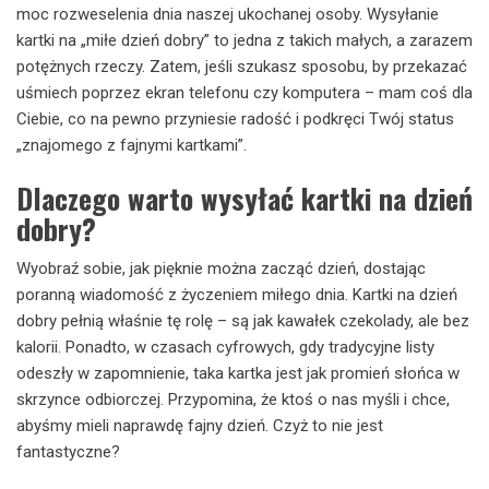
moc rozweselenia dnia naszej ukochanej osoby. Wysyłanie
kartki na „miłe dzień dobry” to jedna z takich małych, a zarazem
potężnych rzeczy. Zatem, jeśli szukasz sposobu, by przekazać
uśmiech poprzez ekran telefonu czy komputera – mam coś dla
Ciebie, co na pewno przyniesie radość i podkręci Twój status
„znajomego z fajnymi kartkami”.
Dlaczego warto wysyłać kartki na dzień
dobry?
Wyobraź sobie, jak pięknie można zacząć dzień, dostając
poranną wiadomość z życzeniem miłego dnia. Kartki na dzień
dobry pełnią właśnie tę rolę – są jak kawałek czekolady, ale bez
kalorii. Ponadto, w czasach cyfrowych, gdy tradycyjne listy
odeszły w zapomnienie, taka kartka jest jak promień słońca w
skrzynce odbiorczej. Przypomina, że ktoś o nas myśli i chce,
abyśmy mieli naprawdę fajny dzień. Czyż to nie jest
fantastyczne?