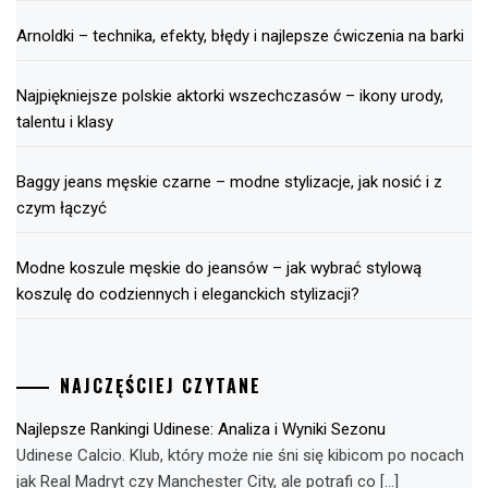
Arnoldki – technika, efekty, błędy i najlepsze ćwiczenia na barki
Najpiękniejsze polskie aktorki wszechczasów – ikony urody,
talentu i klasy
Baggy jeans męskie czarne – modne stylizacje, jak nosić i z
czym łączyć
Modne koszule męskie do jeansów – jak wybrać stylową
koszulę do codziennych i eleganckich stylizacji?
NAJCZĘŚCIEJ CZYTANE
Najlepsze Rankingi Udinese: Analiza i Wyniki Sezonu
Udinese Calcio. Klub, który może nie śni się kibicom po nocach
jak Real Madryt czy Manchester City, ale potrafi co […]