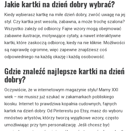
Jakie kartki na dzień dobry wybrać?
Kiedy wybierasz kartkę na miłe dzień dobry, zwróć uwagę na jej
styl. Czy kartka jest wesoła, zabawna, a może trochę szalona?
Wszystko zależy od odbiorcy. Fajne wzory mogą obejmować
zabawne ilustracje, motywujące cytaty, a nawet interaktywne
kartki, które zaskoczą odbiorcę, kiedy na nie kliknie. Możliwości
są naprawdę ogromne, więc zapewne znajdziesz coś
odpowiedniego na każdą okazję i każdą osobowość.
Gdzie znaleźć najlepsze kartki na dzień
dobry?
Oczywiście, że w internetowym magazynie stylu! Mamy XXI
wiek – nie musisz już szukać w zakamarkach pobliskiego
kiosku. Internet to prawdziwa kopalnia cudownych, fajnych
kartek na dzień dobry. Od Pinterestu po Etsy, masz do wyboru
mnóstwo artystów, którzy tworzą wyjątkowe wzory, często
umożliwiając przy tym personalizację. Jeśli chcesz być