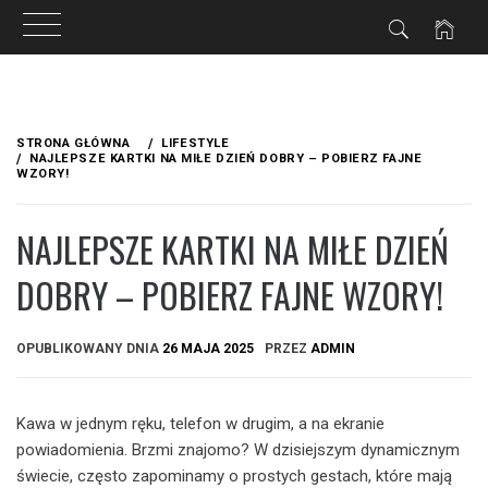
Przejdź
do
STRONA GŁÓWNA
LIFESTYLE
treści
NAJLEPSZE KARTKI NA MIŁE DZIEŃ DOBRY – POBIERZ FAJNE
WZORY!
NAJLEPSZE KARTKI NA MIŁE DZIEŃ
DOBRY – POBIERZ FAJNE WZORY!
OPUBLIKOWANY DNIA
26 MAJA 2025
PRZEZ
ADMIN
Kawa w jednym ręku, telefon w drugim, a na ekranie
powiadomienia. Brzmi znajomo? W dzisiejszym dynamicznym
świecie, często zapominamy o prostych gestach, które mają