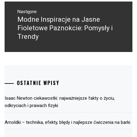
Następne
Modne Inspiracje na Jasne
Następny
post:
Fioletowe Paznokcie: Pomysły i
Trendy
OSTATNIE WPISY
Isaac Newton ciekawostki: najważniejsze fakty o życiu,
odkryciach i prawach fizyki
Arnoldki – technika, efekty, błędy i najlepsze ćwiczenia na barki