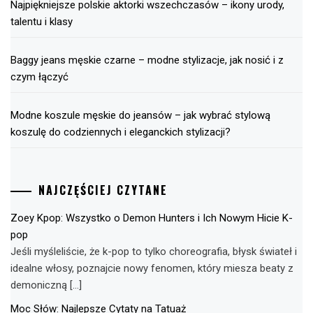
Najpiękniejsze polskie aktorki wszechczasów – ikony urody,
talentu i klasy
Baggy jeans męskie czarne – modne stylizacje, jak nosić i z
czym łączyć
Modne koszule męskie do jeansów – jak wybrać stylową
koszulę do codziennych i eleganckich stylizacji?
NAJCZĘŚCIEJ CZYTANE
Zoey Kpop: Wszystko o Demon Hunters i Ich Nowym Hicie K-
pop
Jeśli myśleliście, że k-pop to tylko choreografia, błysk świateł i
idealne włosy, poznajcie nowy fenomen, który miesza beaty z
demoniczną […]
Moc Słów: Najlepsze Cytaty na Tatuaż