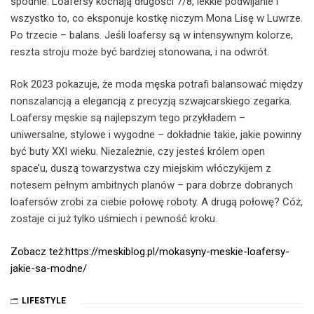
spodnie. Loafersy kochają długości 7/8, lekkie podwijanie i
wszystko to, co eksponuje kostkę niczym Mona Lisę w Luwrze.
Po trzecie – balans. Jeśli loafersy są w intensywnym kolorze,
reszta stroju może być bardziej stonowana, i na odwrót.
Rok 2023 pokazuje, że moda męska potrafi balansować między
nonszalancją a elegancją z precyzją szwajcarskiego zegarka.
Loafersy męskie są najlepszym tego przykładem –
uniwersalne, stylowe i wygodne – dokładnie takie, jakie powinny
być buty XXI wieku. Niezależnie, czy jesteś królem open
space’u, duszą towarzystwa czy miejskim włóczykijem z
notesem pełnym ambitnych planów – para dobrze dobranych
loafersów zrobi za ciebie połowę roboty. A drugą połowę? Cóż,
zostaje ci już tylko uśmiech i pewność kroku.
Zobacz też:https://meskiblog.pl/mokasyny-meskie-loafersy-
jakie-sa-modne/
LIFESTYLE