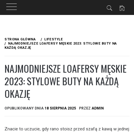
Przejdź
do
STRONA GŁÓWNA
LIFESTYLE
treści
NAJMODNIEJSZE LOAFERSY MĘSKIE 2023: STYLOWE BUTY NA
KAŻDĄ OKAZJĘ
NAJMODNIEJSZE LOAFERSY MĘSKIE
2023: STYLOWE BUTY NA KAŻDĄ
OKAZJĘ
OPUBLIKOWANY DNIA
18 SIERPNIA 2025
PRZEZ
ADMIN
Znacie to uczucie, gdy rano stoisz przed szafą z kawą w jednej