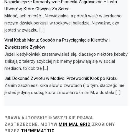
Najpiękniejsze Romantyczne Piosenki Zagraniczne – Lista
Utworów, Które Chwycą Za Serce
Miłość, ach miłość… Niewidzialna, a potrafi walić w serducho
niczym dźwięk perkusji w rockowej balladzie. Nieważne, czy
jesteś w związku, […]
Viral Kebab Menu: Sposób na Przyciągnięcie Klientów i
Zwiększenie Zysków
Jeżeli kiedykolwiek zastanawiałeś się, dlaczego niektóre kebaby
znikają z talerzy szybciej niż memy pojawiają się w social
mediach, to dobrze […]
Jak Dokonać Zwrotu w Modivo: Przewodnik Krok po Kroku
Zanim zaczniesz: kilka słów o zwrotach (i o tym, dlaczego nie
jesteś jedyną osobą, która zmówiła rozmiar M, a dostała […]
PRAWA AUTORSKIE © WSZELKIE PRAWA
ZASTRZEŻONE.
MOTYW
MINIMAL GRID
ZROBIONY
PRZEZ
THEMEMATTIC