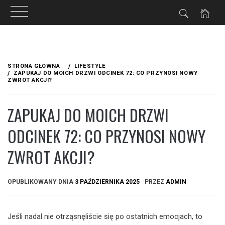
Przejdź
do
STRONA GŁÓWNA
LIFESTYLE
treści
ZAPUKAJ DO MOICH DRZWI ODCINEK 72: CO PRZYNOSI NOWY
ZWROT AKCJI?
ZAPUKAJ DO MOICH DRZWI
ODCINEK 72: CO PRZYNOSI NOWY
ZWROT AKCJI?
OPUBLIKOWANY DNIA
3 PAŹDZIERNIKA 2025
PRZEZ
ADMIN
Jeśli nadal nie otrząsnęliście się po ostatnich emocjach, to