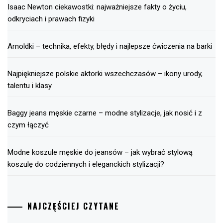
Isaac Newton ciekawostki: najważniejsze fakty o życiu,
odkryciach i prawach fizyki
Arnoldki – technika, efekty, błędy i najlepsze ćwiczenia na barki
Najpiękniejsze polskie aktorki wszechczasów – ikony urody,
talentu i klasy
Baggy jeans męskie czarne – modne stylizacje, jak nosić i z
czym łączyć
Modne koszule męskie do jeansów – jak wybrać stylową
koszulę do codziennych i eleganckich stylizacji?
NAJCZĘŚCIEJ CZYTANE