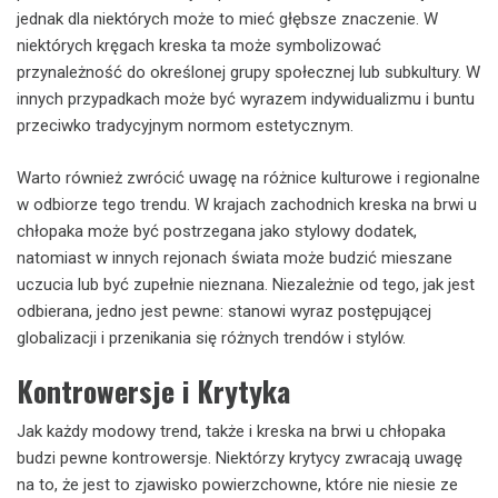
jednak dla niektórych może to mieć głębsze znaczenie. W
niektórych kręgach kreska ta może symbolizować
przynależność do określonej grupy społecznej lub subkultury. W
innych przypadkach może być wyrazem indywidualizmu i buntu
przeciwko tradycyjnym normom estetycznym.
Warto również zwrócić uwagę na różnice kulturowe i regionalne
w odbiorze tego trendu. W krajach zachodnich kreska na brwi u
chłopaka może być postrzegana jako stylowy dodatek,
natomiast w innych rejonach świata może budzić mieszane
uczucia lub być zupełnie nieznana. Niezależnie od tego, jak jest
odbierana, jedno jest pewne: stanowi wyraz postępującej
globalizacji i przenikania się różnych trendów i stylów.
Kontrowersje i Krytyka
Jak każdy modowy trend, także i kreska na brwi u chłopaka
budzi pewne kontrowersje. Niektórzy krytycy zwracają uwagę
na to, że jest to zjawisko powierzchowne, które nie niesie ze