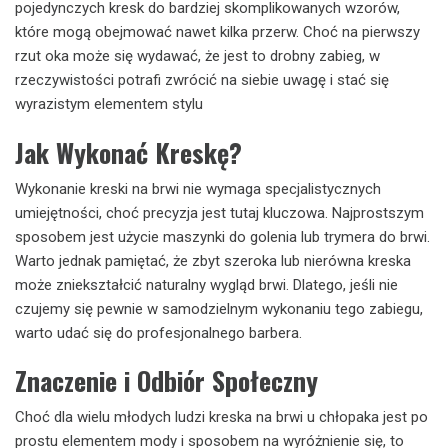
pojedynczych kresk do bardziej skomplikowanych wzorów,
które mogą obejmować nawet kilka przerw. Choć na pierwszy
rzut oka może się wydawać, że jest to drobny zabieg, w
rzeczywistości potrafi zwrócić na siebie uwagę i stać się
wyrazistym elementem stylu
Jak Wykonać Kreskę?
Wykonanie kreski na brwi nie wymaga specjalistycznych
umiejętności, choć precyzja jest tutaj kluczowa. Najprostszym
sposobem jest użycie maszynki do golenia lub trymera do brwi.
Warto jednak pamiętać, że zbyt szeroka lub nierówna kreska
może zniekształcić naturalny wygląd brwi. Dlatego, jeśli nie
czujemy się pewnie w samodzielnym wykonaniu tego zabiegu,
warto udać się do profesjonalnego barbera.
Znaczenie i Odbiór Społeczny
Choć dla wielu młodych ludzi kreska na brwi u chłopaka jest po
prostu elementem mody i sposobem na wyróżnienie się, to