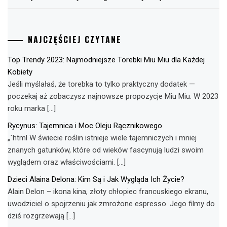
NAJCZĘŚCIEJ CZYTANE
Top Trendy 2023: Najmodniejsze Torebki Miu Miu dla Każdej
Kobiety
Jeśli myślałaś, że torebka to tylko praktyczny dodatek —
poczekaj aż zobaczysz najnowsze propozycje Miu Miu. W 2023
roku marka […]
Rycynus: Tajemnica i Moc Oleju Rącznikowego
„`html W świecie roślin istnieje wiele tajemniczych i mniej
znanych gatunków, które od wieków fascynują ludzi swoim
wyglądem oraz właściwościami. […]
Dzieci Alaina Delona: Kim Są i Jak Wygląda Ich Życie?
Alain Delon – ikona kina, złoty chłopiec francuskiego ekranu,
uwodziciel o spojrzeniu jak zmrożone espresso. Jego filmy do
dziś rozgrzewają […]