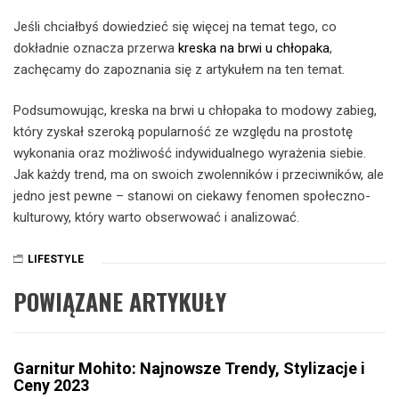
Jeśli chciałbyś dowiedzieć się więcej na temat tego, co
dokładnie oznacza przerwa
kreska na brwi u chłopaka
,
zachęcamy do zapoznania się z artykułem na ten temat.
Podsumowując, kreska na brwi u chłopaka to modowy zabieg,
który zyskał szeroką popularność ze względu na prostotę
wykonania oraz możliwość indywidualnego wyrażenia siebie.
Jak każdy trend, ma on swoich zwolenników i przeciwników, ale
jedno jest pewne – stanowi on ciekawy fenomen społeczno-
kulturowy, który warto obserwować i analizować.
LIFESTYLE
POWIĄZANE ARTYKUŁY
Garnitur Mohito: Najnowsze Trendy, Stylizacje i
Ceny 2023