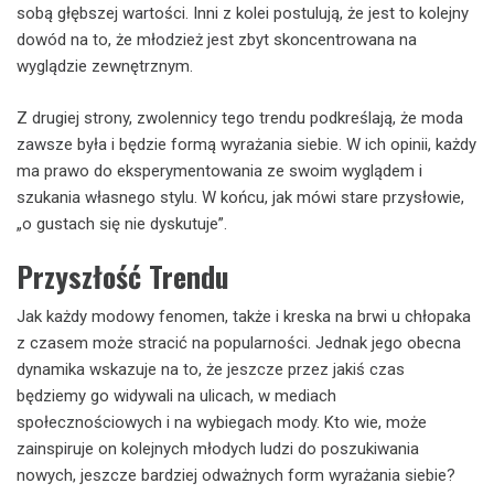
sobą głębszej wartości. Inni z kolei postulują, że jest to kolejny
dowód na to, że młodzież jest zbyt skoncentrowana na
wyglądzie zewnętrznym.
Z drugiej strony, zwolennicy tego trendu podkreślają, że moda
zawsze była i będzie formą wyrażania siebie. W ich opinii, każdy
ma prawo do eksperymentowania ze swoim wyglądem i
szukania własnego stylu. W końcu, jak mówi stare przysłowie,
„o gustach się nie dyskutuje”.
Przyszłość Trendu
Jak każdy modowy fenomen, także i kreska na brwi u chłopaka
z czasem może stracić na popularności. Jednak jego obecna
dynamika wskazuje na to, że jeszcze przez jakiś czas
będziemy go widywali na ulicach, w mediach
społecznościowych i na wybiegach mody. Kto wie, może
zainspiruje on kolejnych młodych ludzi do poszukiwania
nowych, jeszcze bardziej odważnych form wyrażania siebie?