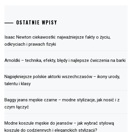
OSTATNIE WPISY
Isaac Newton ciekawostki: najważniejsze fakty o życiu,
odkryciach i prawach fizyki
Arnoldki – technika, efekty, błędy i najlepsze ćwiczenia na barki
Najpiękniejsze polskie aktorki wszechczasów – ikony urody,
talentu i klasy
Baggy jeans męskie czarne – modne stylizacje, jak nosić i z
czym łączyć
Modne koszule męskie do jeansów – jak wybrać stylową
koszulę do codziennych i eleganckich stylizacji?