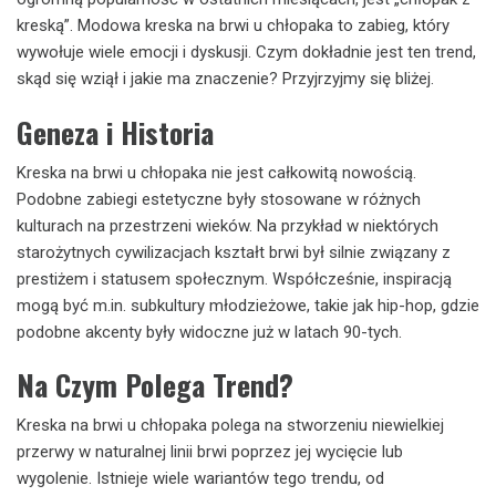
kreską”. Modowa kreska na brwi u chłopaka to zabieg, który
wywołuje wiele emocji i dyskusji. Czym dokładnie jest ten trend,
skąd się wziął i jakie ma znaczenie? Przyjrzyjmy się bliżej.
Geneza i Historia
Kreska na brwi u chłopaka nie jest całkowitą nowością.
Podobne zabiegi estetyczne były stosowane w różnych
kulturach na przestrzeni wieków. Na przykład w niektórych
starożytnych cywilizacjach kształt brwi był silnie związany z
prestiżem i statusem społecznym. Współcześnie, inspiracją
mogą być m.in. subkultury młodzieżowe, takie jak hip-hop, gdzie
podobne akcenty były widoczne już w latach 90-tych.
Na Czym Polega Trend?
Kreska na brwi u chłopaka polega na stworzeniu niewielkiej
przerwy w naturalnej linii brwi poprzez jej wycięcie lub
wygolenie. Istnieje wiele wariantów tego trendu, od