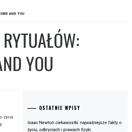
HOME AND YOU
 RYTUAŁÓW:
AND YOU
OSTATNIE WPISY
o życia
Isaac Newton ciekawostki: najważniejsze fakty o
ą
życiu, odkryciach i prawach fizyki