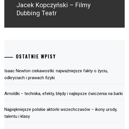
Jacek Kopczyński – Filmy
Następny
post:
Dubbing Teatr
OSTATNIE WPISY
Isaac Newton ciekawostki: najważniejsze fakty o życiu,
odkryciach i prawach fizyki
Arnoldki – technika, efekty, błędy i najlepsze ćwiczenia na barki
Najpiękniejsze polskie aktorki wszechczasów – ikony urody,
talentu i klasy