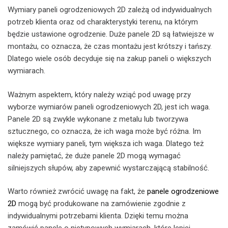
Wymiary paneli ogrodzeniowych 2D zależą od indywidualnych
potrzeb klienta oraz od charakterystyki terenu, na którym
będzie ustawione ogrodzenie. Duże panele 2D są łatwiejsze w
montażu, co oznacza, że czas montażu jest krótszy i tańszy.
Dlatego wiele osób decyduje się na zakup paneli o większych
wymiarach.
Ważnym aspektem, który należy wziąć pod uwagę przy
wyborze wymiarów paneli ogrodzeniowych 2D, jest ich waga.
Panele 2D są zwykle wykonane z metalu lub tworzywa
sztucznego, co oznacza, że ich waga może być różna. Im
większe wymiary paneli, tym większa ich waga. Dlatego też
należy pamiętać, że duże panele 2D mogą wymagać
silniejszych słupów, aby zapewnić wystarczającą stabilność.
Warto również zwrócić uwagę na fakt, że
panele ogrodzeniowe
2D
mogą być produkowane na zamówienie zgodnie z
indywidualnymi potrzebami klienta. Dzięki temu można