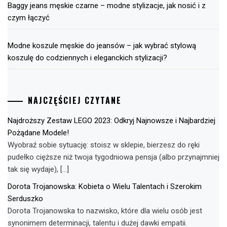
Baggy jeans męskie czarne – modne stylizacje, jak nosić i z
czym łączyć
Modne koszule męskie do jeansów – jak wybrać stylową
koszulę do codziennych i eleganckich stylizacji?
NAJCZĘŚCIEJ CZYTANE
Najdroższy Zestaw LEGO 2023: Odkryj Najnowsze i Najbardziej
Pożądane Modele!
Wyobraź sobie sytuację: stoisz w sklepie, bierzesz do ręki
pudełko cięższe niż twoja tygodniowa pensja (albo przynajmniej
tak się wydaje), […]
Dorota Trojanowska: Kobieta o Wielu Talentach i Szerokim
Serduszko
Dorota Trojanowska to nazwisko, które dla wielu osób jest
synonimem determinacji, talentu i dużej dawki empatii.