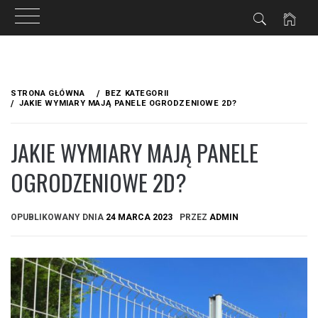
Przejdź
do
STRONA GŁÓWNA
BEZ KATEGORII
treści
JAKIE WYMIARY MAJĄ PANELE OGRODZENIOWE 2D?
JAKIE WYMIARY MAJĄ PANELE
OGRODZENIOWE 2D?
OPUBLIKOWANY DNIA
24 MARCA 2023
PRZEZ
ADMIN