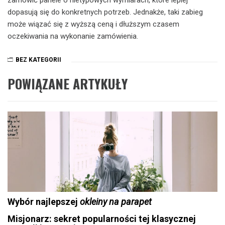
zamówić panele o nietypowych wymiarach, które lepiej
dopasują się do konkretnych potrzeb. Jednakże, taki zabieg
może wiązać się z wyższą ceną i dłuższym czasem
oczekiwania na wykonanie zamówienia.
BEZ KATEGORII
POWIĄZANE ARTYKUŁY
Wybór najlepszej
okleiny na parapet
Misjonarz: sekret popularności tej klasycznej