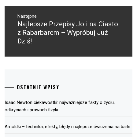
Następne
Najlepsze Przepisy Joli na Ciasto
Następny
post:
z Rabarbarem – Wypróbuj Już
Dziś!
OSTATNIE WPISY
Isaac Newton ciekawostki: najważniejsze fakty o życiu,
odkryciach i prawach fizyki
Arnoldki – technika, efekty, błędy i najlepsze ćwiczenia na barki