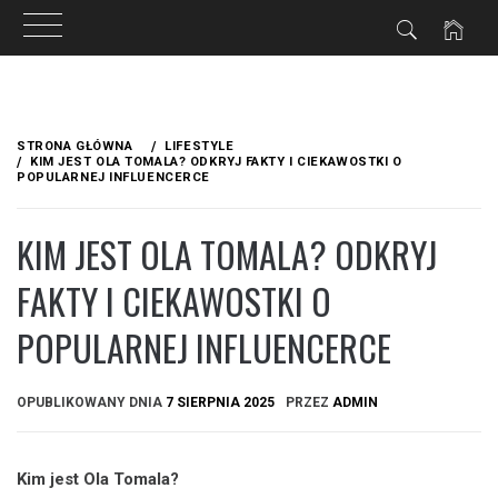
Przejdź
do
STRONA GŁÓWNA
LIFESTYLE
treści
KIM JEST OLA TOMALA? ODKRYJ FAKTY I CIEKAWOSTKI O
POPULARNEJ INFLUENCERCE
KIM JEST OLA TOMALA? ODKRYJ
FAKTY I CIEKAWOSTKI O
POPULARNEJ INFLUENCERCE
OPUBLIKOWANY DNIA
7 SIERPNIA 2025
PRZEZ
ADMIN
Kim jest Ola Tomala?