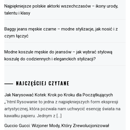
Najpiękniejsze polskie aktorki wszechczasów – ikony urody,
talentu i klasy
Baggy jeans męskie czarne – modne stylizacje, jak nosić i z
czym łączyć
Modne koszule męskie do jeansów – jak wybrać stylową
koszulę do codziennych i eleganckich stylizacji?
NAJCZĘŚCIEJ CZYTANE
Jak Narysować Kotek: Krok po Kroku dla Początkujących
„`html Rysowanie to jedna z najpiękniejszych form ekspresji
artystycznej, która pozwala nam uchwycić esencję świata na
kawałku papieru. Jednym z […]
Guccio Gucci: Wizjoner Mody, Który Zrewolucjonizował