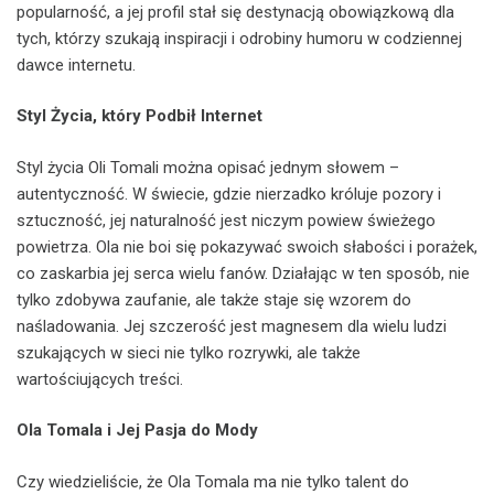
popularność, a jej profil stał się destynacją obowiązkową dla
tych, którzy szukają inspiracji i odrobiny humoru w codziennej
dawce internetu.
Styl Życia, który Podbił Internet
Styl życia Oli Tomali można opisać jednym słowem –
autentyczność. W świecie, gdzie nierzadko króluje pozory i
sztuczność, jej naturalność jest niczym powiew świeżego
powietrza. Ola nie boi się pokazywać swoich słabości i porażek,
co zaskarbia jej serca wielu fanów. Działając w ten sposób, nie
tylko zdobywa zaufanie, ale także staje się wzorem do
naśladowania. Jej szczerość jest magnesem dla wielu ludzi
szukających w sieci nie tylko rozrywki, ale także
wartościujących treści.
Ola Tomala i Jej Pasja do Mody
Czy wiedzieliście, że Ola Tomala ma nie tylko talent do