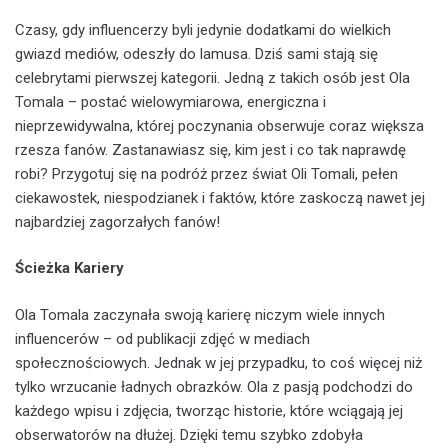
Czasy, gdy influencerzy byli jedynie dodatkami do wielkich
gwiazd mediów, odeszły do lamusa. Dziś sami stają się
celebrytami pierwszej kategorii. Jedną z takich osób jest Ola
Tomala – postać wielowymiarowa, energiczna i
nieprzewidywalna, której poczynania obserwuje coraz większa
rzesza fanów. Zastanawiasz się, kim jest i co tak naprawdę
robi? Przygotuj się na podróż przez świat Oli Tomali, pełen
ciekawostek, niespodzianek i faktów, które zaskoczą nawet jej
najbardziej zagorzałych fanów!
Ścieżka Kariery
Ola Tomala zaczynała swoją karierę niczym wiele innych
influencerów – od publikacji zdjęć w mediach
społecznościowych. Jednak w jej przypadku, to coś więcej niż
tylko wrzucanie ładnych obrazków. Ola z pasją podchodzi do
każdego wpisu i zdjęcia, tworząc historie, które wciągają jej
obserwatorów na dłużej. Dzięki temu szybko zdobyła