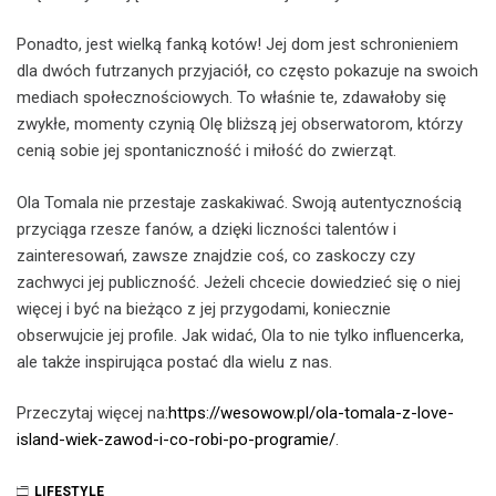
Ponadto, jest wielką fanką kotów! Jej dom jest schronieniem
dla dwóch futrzanych przyjaciół, co często pokazuje na swoich
mediach społecznościowych. To właśnie te, zdawałoby się
zwykłe, momenty czynią Olę bliższą jej obserwatorom, którzy
cenią sobie jej spontaniczność i miłość do zwierząt.
Ola Tomala nie przestaje zaskakiwać. Swoją autentycznością
przyciąga rzesze fanów, a dzięki liczności talentów i
zainteresowań, zawsze znajdzie coś, co zaskoczy czy
zachwyci jej publiczność. Jeżeli chcecie dowiedzieć się o niej
więcej i być na bieżąco z jej przygodami, koniecznie
obserwujcie jej profile. Jak widać, Ola to nie tylko influencerka,
ale także inspirująca postać dla wielu z nas.
Przeczytaj więcej na:
https://wesowow.pl/ola-tomala-z-love-
island-wiek-zawod-i-co-robi-po-programie/
.
LIFESTYLE