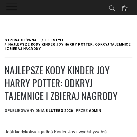
Przejdź
do
STRONA GŁÓWNA
LIFESTYLE
treści
NAJLEPSZE KODY KINDER JOY HARRY POTTER: ODKRYJ TAJEMNICE
I ZBIERAJ NAGRODY
NAJLEPSZE KODY KINDER JOY
HARRY POTTER: ODKRYJ
TAJEMNICE I ZBIERAJ NAGRODY
OPUBLIKOWANY DNIA
8 LUTEGO 2026
PRZEZ
ADMIN
Jeśli kiedykolwiek jadłeś Kinder Joy i wydłubywałeś