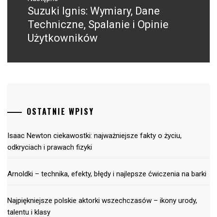
Suzuki Ignis: Wymiary, Dane
Następny
post:
Techniczne, Spalanie i Opinie
Użytkowników
OSTATNIE WPISY
Isaac Newton ciekawostki: najważniejsze fakty o życiu,
odkryciach i prawach fizyki
Arnoldki – technika, efekty, błędy i najlepsze ćwiczenia na barki
Najpiękniejsze polskie aktorki wszechczasów – ikony urody,
talentu i klasy