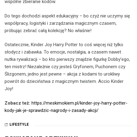
wspólne zbieranie kodów.
Do tego dochodzi aspekt edukacyjny – bo czyż nie uczymy się
współpracy, logistyki i zarządzania magicznym czasem,
próbując zebrać całą kolekcję? No właśnie!
Ostatecznie, Kinder Joy Harry Potter to coś więcej niż tylko
słodycz i zabawka. To emocje, nostalgia, a czasem nawet
nutka rywalizacji – bo kto pierwszy znajdzie figurkę Dobby’ego,
ten mistrz! Niezależnie czy jesteś Gryfonem, Puchonem czy
Ślizgonem, jedno jest pewne – akcja z kodami to urokliwy
powrót do dzieciństwa z magicznym twistem. Accio Kinder
Joy!
Zobacz też:
https://meskimokiem.pl/kinder-joy-harry-potter-
kody-jak-je-sprawdzic-nagrody-i-zasady-akcji/
LIFESTYLE