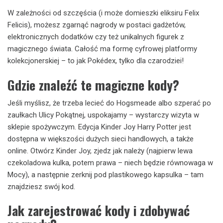
W zależności od szczęścia (i może domieszki eliksiru Felix
Felicis), możesz zgarnąć nagrody w postaci gadżetów,
elektronicznych dodatków czy też unikalnych figurek z
magicznego świata. Całość ma formę cyfrowej platformy
kolekcjonerskiej – to jak Pokédex, tylko dla czarodziei!
Gdzie znaleźć te magiczne kody?
Jeśli myślisz, że trzeba lecieć do Hogsmeade albo szperać po
zaułkach Ulicy Pokątnej, uspokajamy – wystarczy wizyta w
sklepie spożywczym. Edycja Kinder Joy Harry Potter jest
dostępna w większości dużych sieci handlowych, a także
online. Otwórz Kinder Joy, zjedz jak należy (najpierw lewa
czekoladowa kulka, potem prawa – niech będzie równowaga w
Mocy), a następnie zerknij pod plastikowego kapsulka – tam
znajdziesz swój kod.
Jak zarejestrować kody i zdobywać